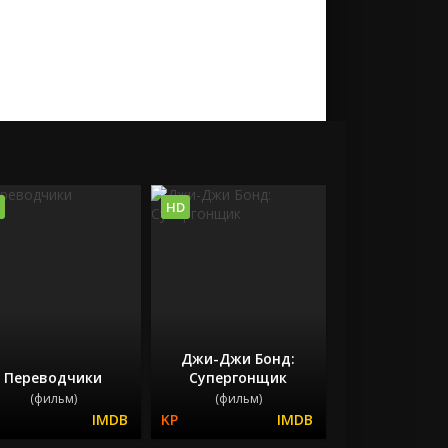
HD
Джи-Джи Бонд:
Переводчики
Супергонщик
(фильм)
(фильм)