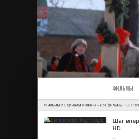
ФИЛЬМЫ
Фильмы и Сериалы онлайн
»
Все фильмы
» Шаг вп
Все
Шаг впере
HD
2024