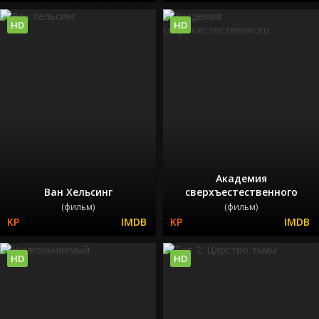
HD
HD
Академия
Ван Хельсинг
сверхъестественного
(фильм)
(фильм)
HD
HD