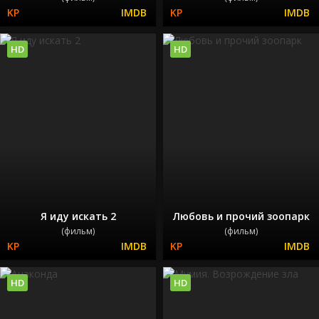
HD
HD
Я иду искать 2
Любовь и прочий зоопарк
(фильм)
(фильм)
HD
HD