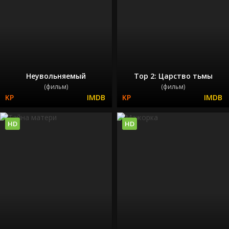
Неувольняемый
Тор 2: Царство тьмы
(фильм)
(фильм)
HD
HD