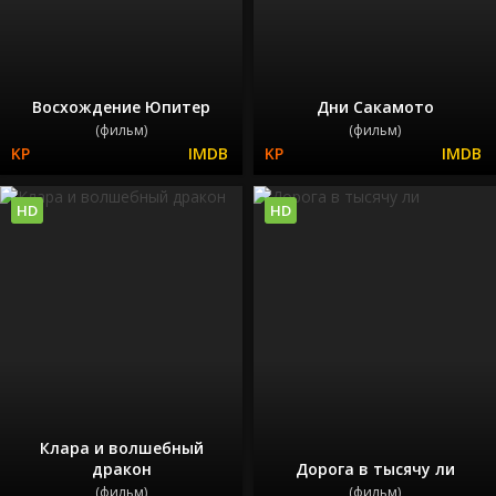
Восхождение Юпитер
Дни Сакамото
(фильм)
(фильм)
HD
HD
Клара и волшебный
дракон
Дорога в тысячу ли
(фильм)
(фильм)