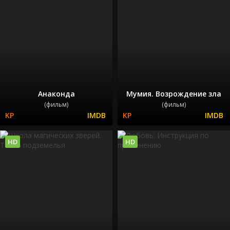
Анаконда
Мумия. Возрождение зла
(фильм)
(фильм)
HD
HD