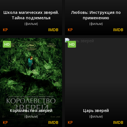
Школа магических зверей.
Любовь: Инструкция по
Тайна подземелья
применению
(фильм)
(фильм)
HD
HD
Королевство зверей
Царь зверей
(фильм)
(фильм)