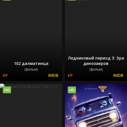
Ледниковый период 3: Эра
102 далматинца
динозавров
(фильм)
(фильм)
HD
HD