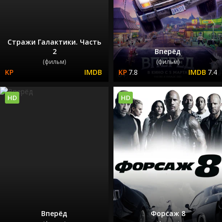
Стражи Галактики. Часть
2
Вперёд
(фильм)
(фильм)
7.8
7.4
HD
HD
Вперёд
Форсаж 8