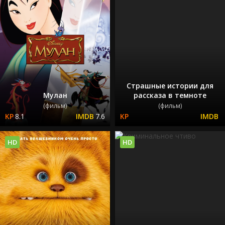
Страшные истории для
Мулан
рассказа в темноте
(фильм)
(фильм)
8.1
7.6
HD
HD