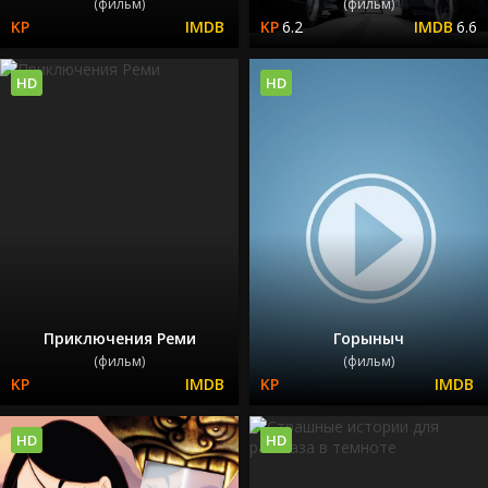
(фильм)
(фильм)
6.2
6.6
HD
HD
Приключения Реми
Горыныч
(фильм)
(фильм)
HD
HD