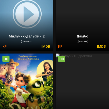
Мальчик-дельфин 2
Дамбо
(фильм)
(фильм)
HD
HD