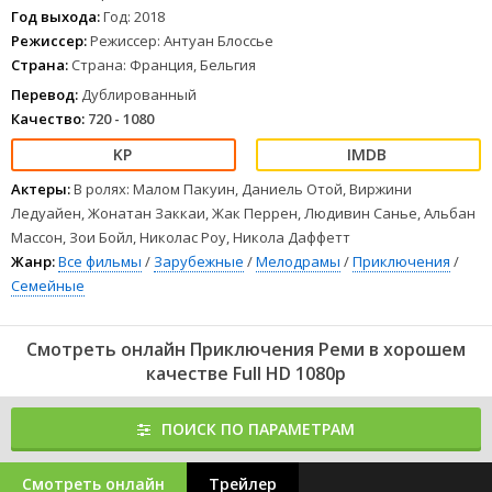
Год выхода:
Год: 2018
Режиссер:
Режиссер: Антуан Блоссье
Страна:
Страна: Франция, Бельгия
Перевод:
Дублированный
Качество:
720 - 1080
Актеры:
В ролях: Малом Пакуин, Даниель Отой, Виржини
Ледуайен, Жонатан Заккаи, Жак Перрен, Людивин Санье, Альбан
Массон, Зои Бойл, Николас Роу, Никола Даффетт
Жанр:
Все фильмы
/
Зарубежные
/
Мелодрамы
/
Приключения
/
Семейные
Смотреть онлайн Приключения Реми в хорошем
качестве Full HD 1080p
ПОИСК ПО ПАРАМЕТРАМ
Смотреть онлайн
Трейлер