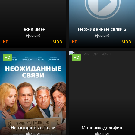
Песня имен
Неожиданные связи 2
(фильм)
(фильм)
HD
HD
Неожиданные связи
Мальчик-дельфин
(фильм)
(фильм)