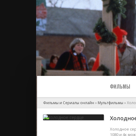
ФИЛЬМЫ
Фильмы и Сериалы онлайн
»
Мультфильмы
» Холо
Все
Холодное
2024
Холодное сер
1080 и 4к мо