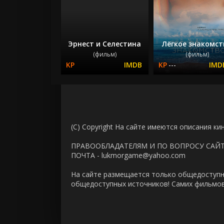
Эрнест и Селестина
Лёгкое знакомст
(фильм)
(фильм)
---
(C) Copyright На сайте имеются описания ки
ПРАВООБЛАДАТЕЛЯМ И ПО ВОПРОСУ САЙ
ПОЧТА - lukmorgame@yahoo.com
На сайте размещается только общедоступн
общедоступных источников! Самих фильмов