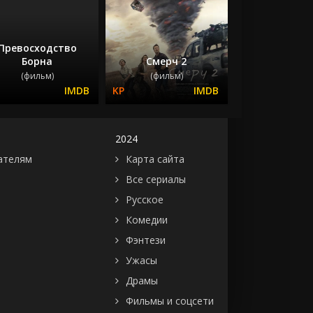
Превосходство
Борна
Смерч 2
(фильм)
(фильм)
2024
ателям
Карта сайта
Все сериалы
Русское
Комедии
Фэнтези
Ужасы
Драмы
Фильмы и соцсети