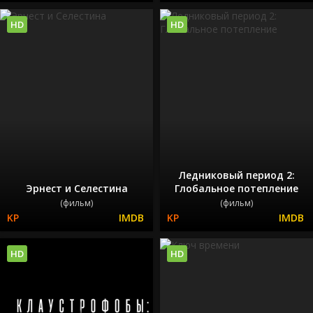
HD
HD
Ледниковый период 2:
Эрнест и Селестина
Глобальное потепление
(фильм)
(фильм)
HD
HD