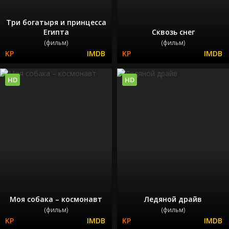
Три богатыря и принцесса
Египта
Сквозь снег
(фильм)
(фильм)
HD
HD
Моя собака – космонавт
Ледяной драйв
(фильм)
(фильм)