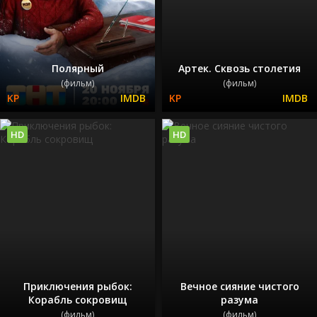
Полярный
Артек. Сквозь столетия
(фильм)
(фильм)
HD
HD
Приключения рыбок:
Вечное сияние чистого
Корабль сокровищ
разума
(фильм)
(фильм)