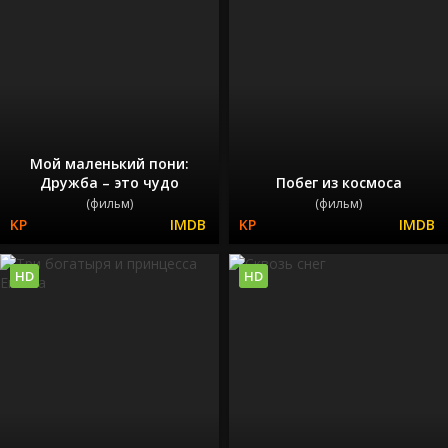
Мой маленький пони:
Дружба – это чудо
Побег из космоса
(фильм)
(фильм)
HD
HD