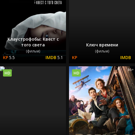
Клаустрофобы: Квест с
того света
Ключ времени
(фильм)
(фильм)
5.5
5.1
HD
HD