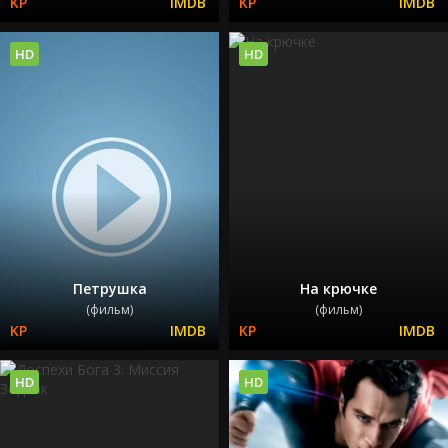
HD
HD
Петрушка
На крючке
(фильм)
(фильм)
HD
HD