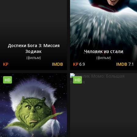
Доспехи Бога 3: Миссия
Зодиак
Человек из стали
(фильм)
(фильм)
6.9
7.1
HD
HD