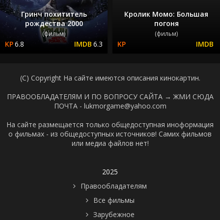
Гринч похититель
Кролик Момо: Большая
рождества 2000
погоня
(фильм)
(фильм)
6.8
6.3
(C) Copyright На сайте имеются описания кинокартин.
ПРАВООБЛАДАТЕЛЯМ И ПО ВОПРОСУ САЙТА →
ЖМИ СЮДА
ПОЧТА - lukmorgame@yahoo.com
На сайте размещается только общедоступная иноформация
о фильмах - из общедоступных источников! Самих фильмов
или медиа файлов нет!
2025
Правообладателям
Все фильмы
Зарубежное