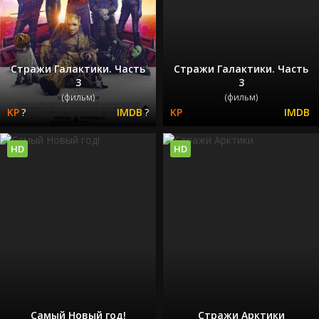
Стражи Галактики. Часть
Стражи Галактики. Часть
3
3
(фильм)
(фильм)
?
?
HD
HD
Самый Новый год!
Стражи Арктики