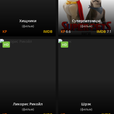
Хищники
Суперпитомцы
(фильм)
(фильм)
6.6
7.1
HD
HD
Ликорис Рикойл
Шрэк
(фильм)
(фильм)