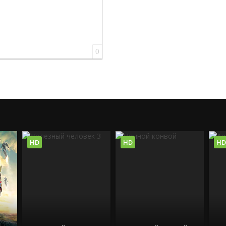
0
HD
HD
HD