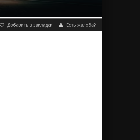
Добавить в закладки
Есть жалоба?