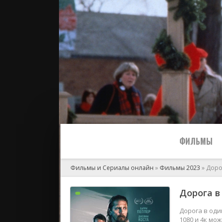
ФИЛЬМЫ
Фильмы и Сериалы онлайн
»
Фильмы 2023
» Доро
Все
Дорога в
2024
Дорога в оди
1080 и 4к мо