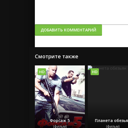
ДОБАВИТЬ КОММЕНТАРИЙ
Смотрите также
HD
HD
Форсаж 5
Планета обезь
(фильм)
(фильм)