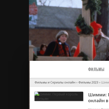
ФИЛЬМЫ
Фильмы и Сериалы онлайн
»
Фильмы 2023
» Шимм
Все
Шимми: П
онлайн в 
2024