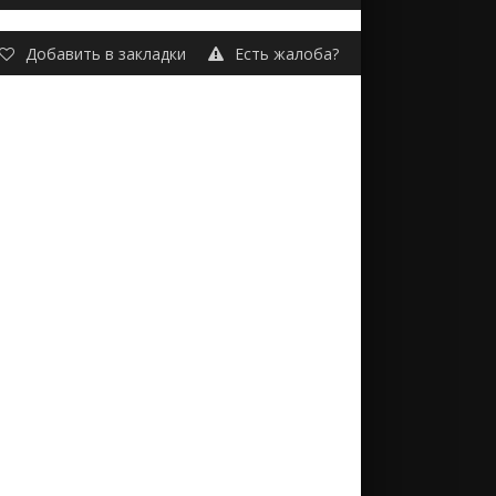
Добавить в закладки
Есть жалоба?