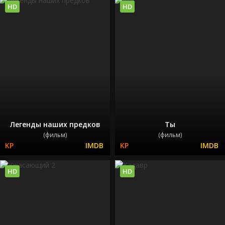
HD
HD
Легенды наших предков
Ты
(фильм)
(фильм)
HD
HD