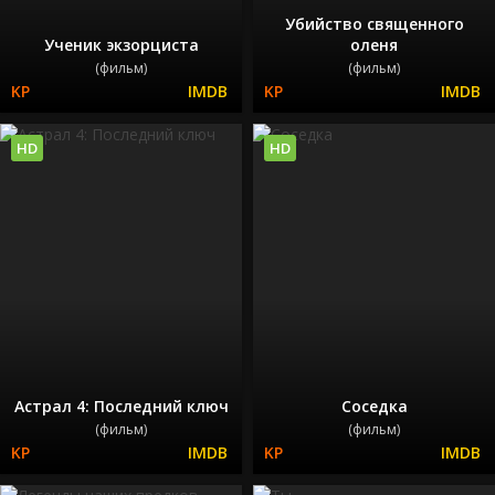
Убийство священного
Ученик экзорциста
оленя
(фильм)
(фильм)
HD
HD
Астрал 4: Последний ключ
Соседка
(фильм)
(фильм)