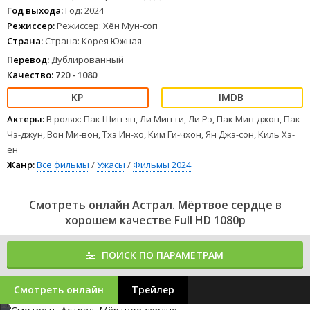
Год выхода:
Год: 2024
Режиссер:
Режиссер: Хён Мун-соп
Страна:
Страна: Корея Южная
Перевод:
Дублированный
Качество:
720 - 1080
Актеры:
В ролях: Пак Щин-ян, Ли Мин-ги, Ли Рэ, Пак Мин-джон, Пак
Чэ-джун, Вон Ми-вон, Тхэ Ин-хо, Ким Ги-чхон, Ян Джэ-сон, Киль Хэ-
ён
Жанр:
Все фильмы
/
Ужасы
/
Фильмы 2024
Смотреть онлайн Астрал. Мёртвое сердце в
хорошем качестве Full HD 1080p
ПОИСК ПО ПАРАМЕТРАМ
Смотреть онлайн
Трейлер