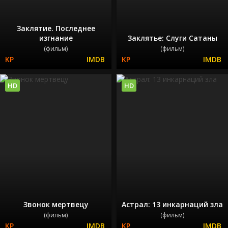
Заклятие. Последнее
изгнание
Заклятье: Слуги Сатаны
(фильм)
(фильм)
HD
HD
Звонок мертвецу
Астрал: 13 инкарнаций зла
(фильм)
(фильм)