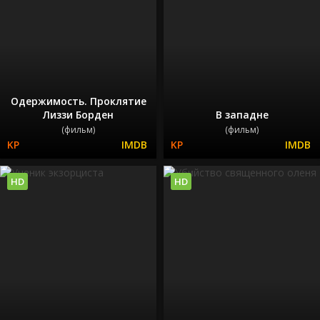
Одержимость. Проклятие
Лиззи Борден
В западне
(фильм)
(фильм)
HD
HD