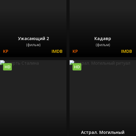
Ужасающий 2
Кадавр
(фильм)
(фильм)
HD
HD
Астрал. Могильный