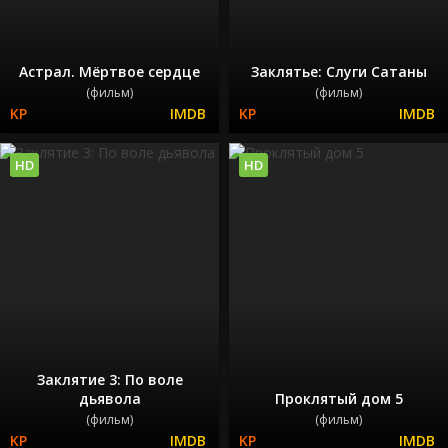
Астрал. Мёртвое сердце
Заклятье: Слуги Сатаны
(фильм)
(фильм)
HD
HD
Заклятие 3: По воле
дьявола
Проклятый дом 5
(фильм)
(фильм)