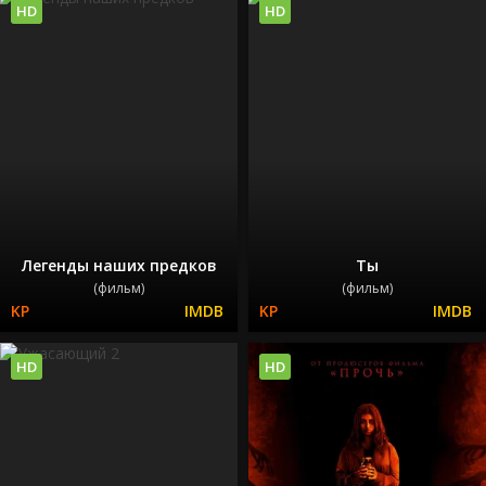
HD
HD
Легенды наших предков
Ты
(фильм)
(фильм)
HD
HD