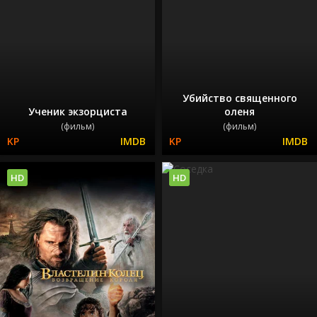
Убийство священного
Ученик экзорциста
оленя
(фильм)
(фильм)
HD
HD