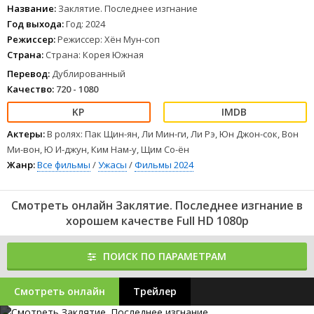
Название:
Заклятие. Последнее изгнание
Год выхода:
Год: 2024
Режиссер:
Режиссер: Хён Мун-соп
Страна:
Страна: Корея Южная
Перевод:
Дублированный
Качество:
720 - 1080
Актеры:
В ролях: Пак Щин-ян, Ли Мин-ги, Ли Рэ, Юн Джон-сок, Вон
Ми-вон, Ю И-джун, Ким Нам-у, Щим Со-ён
Жанр:
Все фильмы
/
Ужасы
/
Фильмы 2024
Смотреть онлайн Заклятие. Последнее изгнание в
хорошем качестве Full HD 1080p
ПОИСК ПО ПАРАМЕТРАМ
Смотреть онлайн
Трейлер