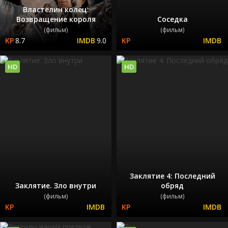
Властелин колец:
Возвращение короля
Соседка
(фильм)
(фильм)
8.7
9.0
HD
HD
Заклятие 4: Последний
Заклятие. Зло внутри
обряд
(фильм)
(фильм)