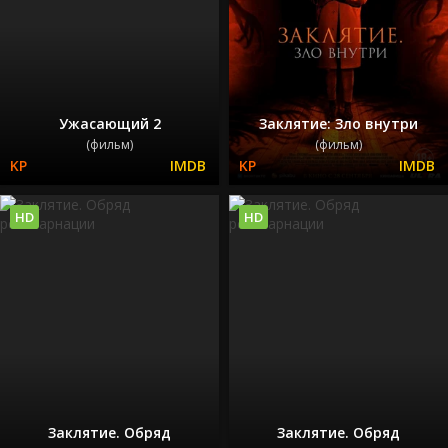
Ужасающий 2
Заклятие: Зло внутри
(фильм)
(фильм)
HD
HD
Заклятие. Обряд
Заклятие. Обряд