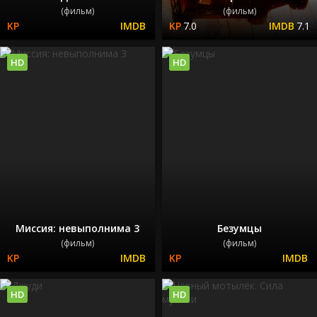
(фильм)
(фильм)
7.0
7.1
HD
HD
Миссия: невыполнима 3
Безумцы
(фильм)
(фильм)
HD
HD