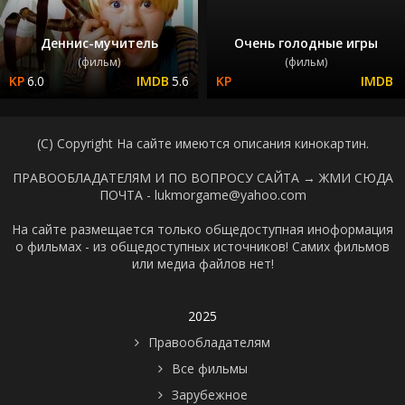
Деннис-мучитель
Очень голодные игры
(фильм)
(фильм)
6.0
5.6
(C) Copyright На сайте имеются описания кинокартин.
ПРАВООБЛАДАТЕЛЯМ И ПО ВОПРОСУ САЙТА →
ЖМИ СЮДА
ПОЧТА - lukmorgame@yahoo.com
На сайте размещается только общедоступная иноформация
о фильмах - из общедоступных источников! Самих фильмов
или медиа файлов нет!
2025
Правообладателям
Все фильмы
Зарубежное