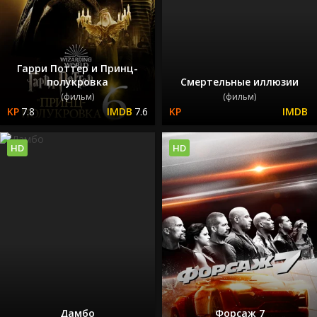
Гарри Поттер и Принц-
полукровка
Смертельные иллюзии
(фильм)
(фильм)
7.8
7.6
HD
HD
Дамбо
Форсаж 7