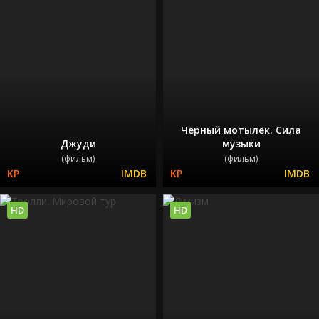
Чёрный мотылёк. Сила
Джуди
музыки
(фильм)
(фильм)
HD
HD