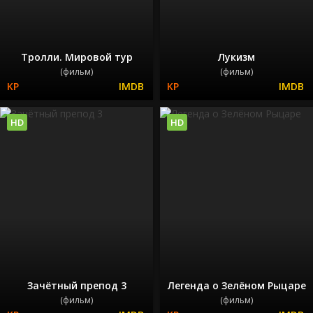
Тролли. Мировой тур
Лукизм
(фильм)
(фильм)
HD
HD
Зачётный препод 3
Легенда о Зелёном Рыцаре
(фильм)
(фильм)