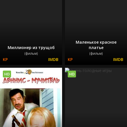
Маленькое красное
Миллионер из трущоб
платье
(фильм)
(фильм)
HD
HD