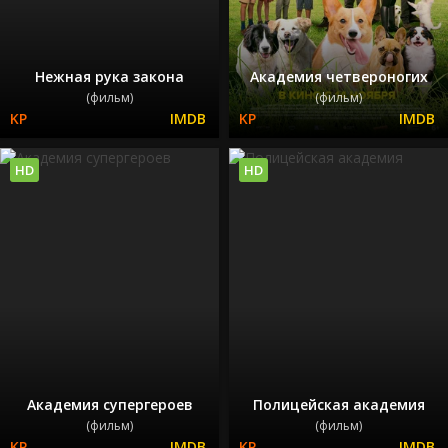
Нежная рука закона
Академия четвероногих
(фильм)
(фильм)
HD
HD
Академия супергероев
Полицейская академия
(фильм)
(фильм)