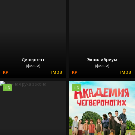
Дивергент
Эквилибриум
(фильм)
(фильм)
HD
HD