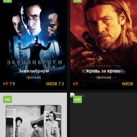
Эквилибриум
Кровь за кровь
(фильм)
(фильм)
7.9
7.3
HD
HD