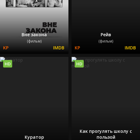
Вне закона
Рейв
(фильм)
(фильм)
HD
HD
Как прогулять школу с
Куратор
пользой