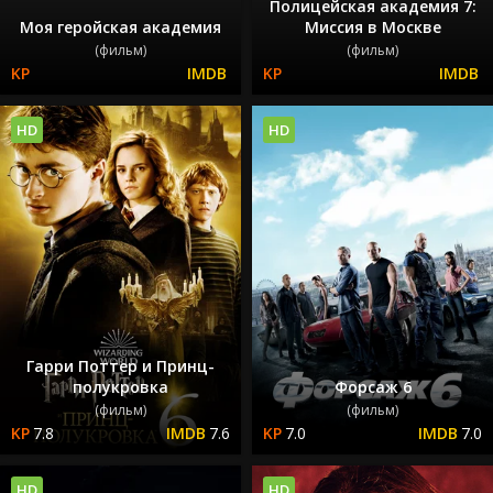
Полицейская академия 7:
Моя геройская академия
Миссия в Москве
(фильм)
(фильм)
HD
HD
Гарри Поттер и Принц-
полукровка
Форсаж 6
(фильм)
(фильм)
7.8
7.6
7.0
7.0
HD
HD