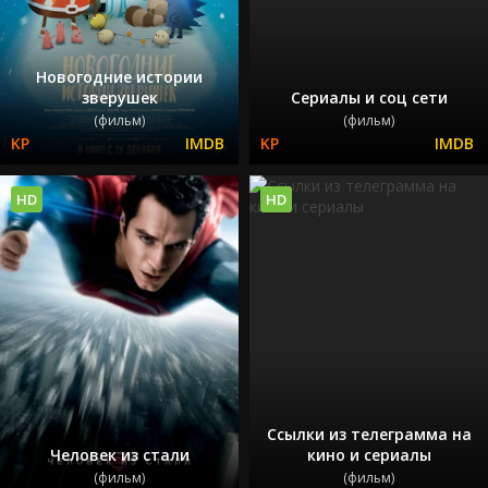
Новогодние истории
зверушек
Сериалы и соц сети
(фильм)
(фильм)
HD
HD
Ссылки из телеграмма на
Человек из стали
кино и сериалы
(фильм)
(фильм)