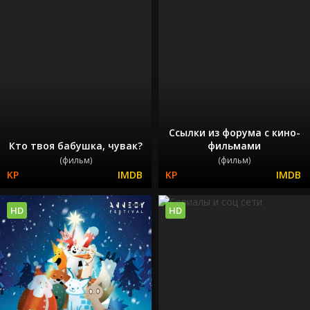
Ссылки из форума с кино-
Кто твоя бабушка, чувак?
фильмами
(фильм)
(фильм)
HD
HD