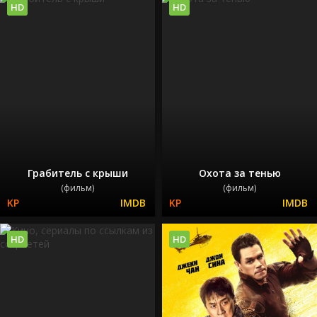
HD
HD
Грабитель с крыши
Охота за тенью
(фильм)
(фильм)
HD
HD