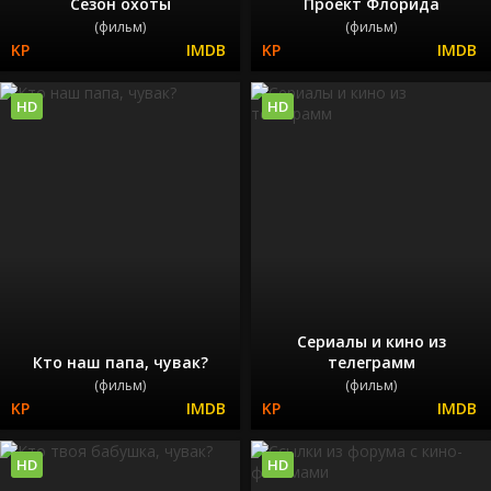
Сезон охоты
Проект Флорида
(фильм)
(фильм)
HD
HD
Сериалы и кино из
Кто наш папа, чувак?
телеграмм
(фильм)
(фильм)
HD
HD