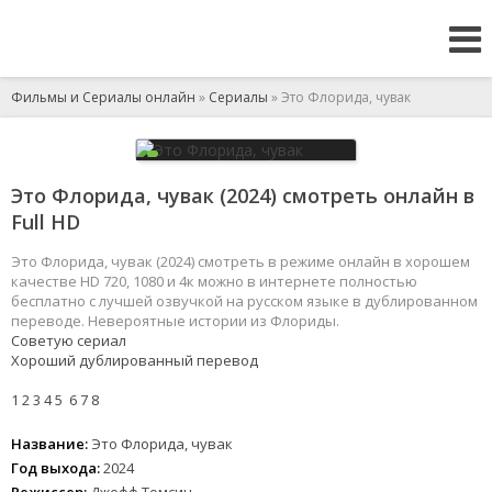
Фильмы и Сериалы онлайн
»
Сериалы
» Это Флорида, чувак
Это Флорида, чувак (2024) смотреть онлайн в
Full HD
Это Флорида, чувак (2024) смотреть в режиме онлайн в хорошем
качестве HD 720, 1080 и 4к можно в интернете полностью
бесплатно с лучшей озвучкой на русском языке в дублированном
переводе. Невероятные истории из Флориды.
Советую сериал
Хороший дублированный перевод
1
2
3
4
5
6
7
8
Название:
Это Флорида, чувак
Год выхода:
2024