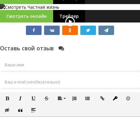
Смотреть онлайн
Трейлер
Оставь свой отзыв
Полужирный
Курсив
Подчеркнутый
Зачеркнутый
Выравнивание
Нумерованный список
Маркированный список
Вставить ссылку
Вставить за
Встави
Вставка скрытого текста
Вставка цитаты
Вставка спойлера