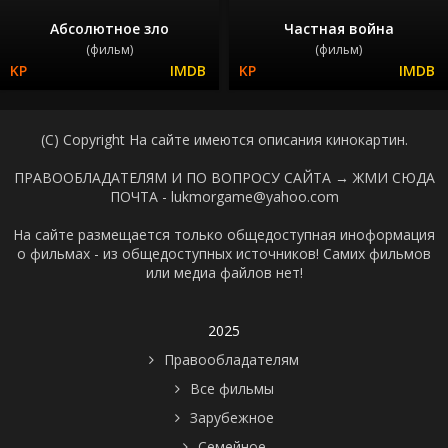
Абсолютное зло
Частная война
(фильм)
(фильм)
(C) Copyright На сайте имеются описания кинокартин.
ПРАВООБЛАДАТЕЛЯМ И ПО ВОПРОСУ САЙТА →
ЖМИ СЮДА
ПОЧТА - lukmorgame@yahoo.com
На сайте размещается только общедоступная иноформация
о фильмах - из общедоступных источников! Самих фильмов
или медиа файлов нет!
2025
Правообладателям
Все фильмы
Зарубежное
Семейное