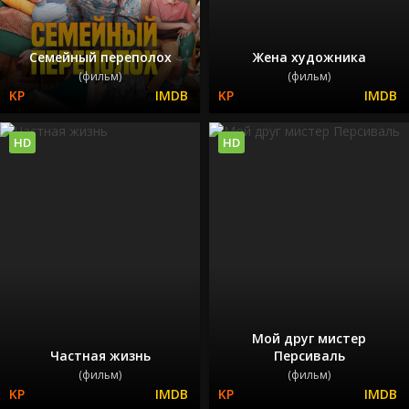
Семейный переполох
Жена художника
(фильм)
(фильм)
HD
HD
Мой друг мистер
Частная жизнь
Персиваль
(фильм)
(фильм)