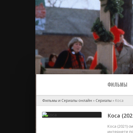
ФИЛЬМЫ
Фильмы и Сериалы онлайн
»
Сериалы
» Коса
Все
Коса (202
2024
Коса (2021) 
интернете по