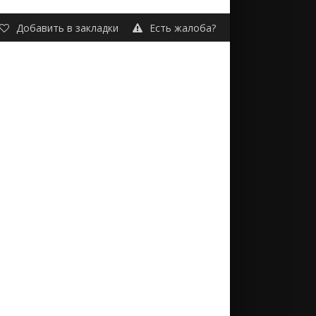
Добавить в закладки
Есть жалоба?