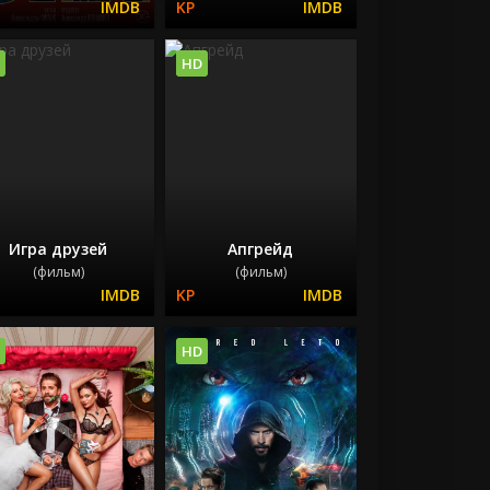
HD
Игра друзей
Апгрейд
(фильм)
(фильм)
HD