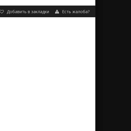
Добавить в закладки
Есть жалоба?