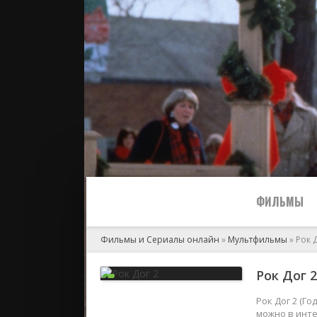
ФИЛЬМЫ
Фильмы и Сериалы онлайн
»
Мультфильмы
» Рок 
Все
Рок Дог 2
2024
Рок Дог 2 (Го
можно в инте