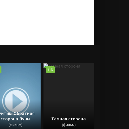
HD
унтик. Обратная
сторона Луны
Тёмная сторона
(фильм)
(фильм)