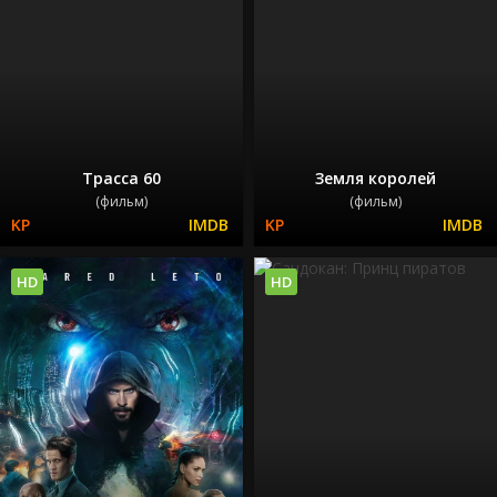
Трасса 60
Земля королей
(фильм)
(фильм)
HD
HD