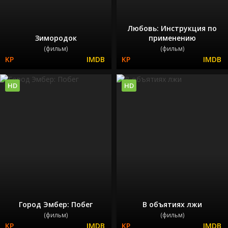
Любовь: Инструкция по
Зимородок
применению
(фильм)
(фильм)
HD
HD
Город Эмбер: Побег
В объятиях лжи
(фильм)
(фильм)