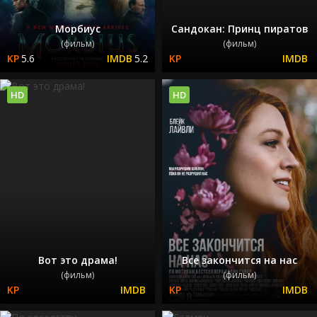
Морбиус
Сандокан: Принц пиратов
(фильм)
(фильм)
5.6
5.2
HD
HD
Вот это драма!
Все закончится на нас
(фильм)
(фильм)