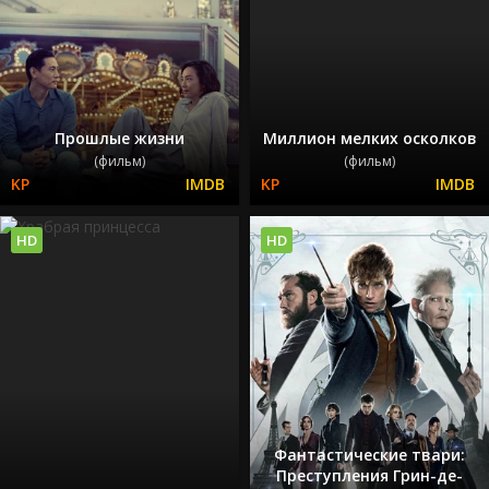
Прошлые жизни
Миллион мелких осколков
(фильм)
(фильм)
HD
HD
Фантастические твари:
Преступления Грин-де-