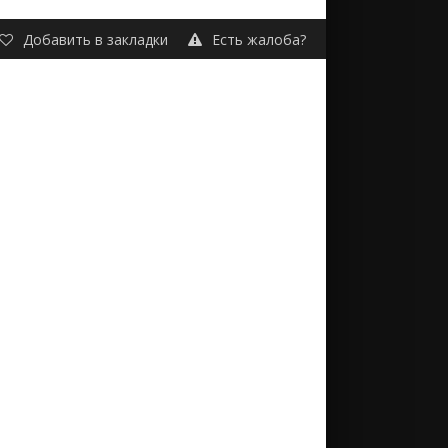
Добавить в закладки
Есть жалоба?