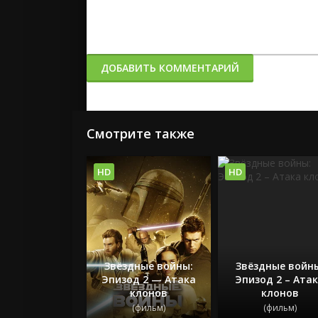
ДОБАВИТЬ КОММЕНТАРИЙ
Смотрите также
HD
HD
Звёздные войны:
Звёздные войн
Эпизод 2 — Атака
Эпизод 2 – Ата
клонов
клонов
(фильм)
(фильм)