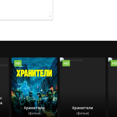
0
HD
HD
HD
ы:
ка
Хранители
Хранители
(фильм)
(фильм)