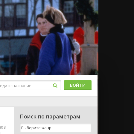
ВОЙТИ
Поиск по параметрам
80 и
в