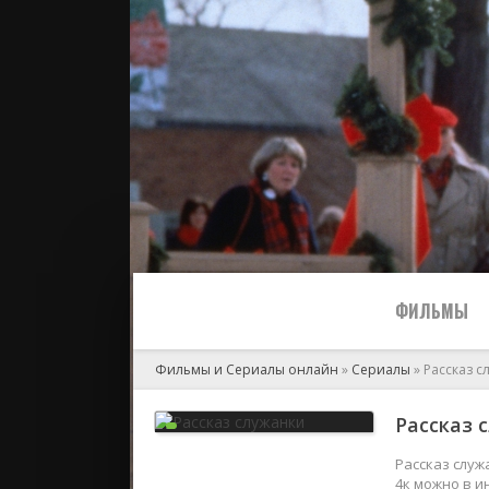
ФИЛЬМЫ
Фильмы и Сериалы онлайн
»
Сериалы
» Рассказ с
Все
Рассказ 
2024
Рассказ служ
4к можно в и