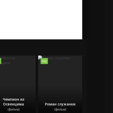
HD
Чемпион из
Освенцима
Роман служанки
(фильм)
(фильм)