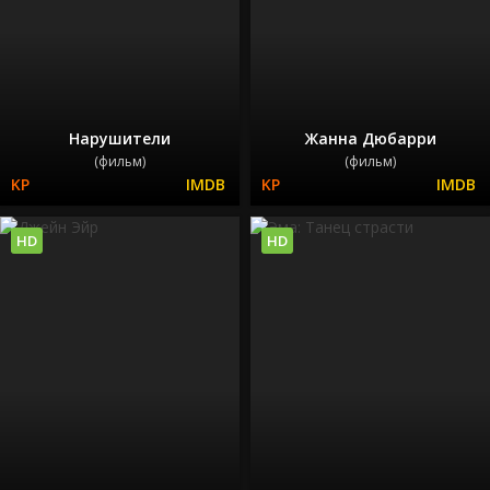
Нарушители
Жанна Дюбарри
(фильм)
(фильм)
HD
HD