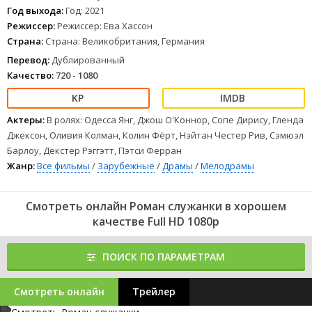
Год выхода:
Год: 2021
Режиссер:
Режиссер: Ева Хассон
Страна:
Страна: Великобритания, Германия
Перевод:
Дублированный
Качество:
720 - 1080
Актеры:
В ролях: Одесса Янг, Джош О'Коннор, Сопе Дирису, Гленда
Джексон, Оливия Колман, Колин Фёрт, Нэйтан Честер Рив, Сэмюэл
Барлоу, Декстер Рэггэтт, Пэтси Ферран
Жанр:
Все фильмы
/
Зарубежные
/
Драмы
/
Мелодрамы
Смотреть онлайн Роман служанки в хорошем
качестве Full HD 1080p
ПОИСК ПО ПАРАМЕТРАМ
Смотреть онлайн
Трейлер