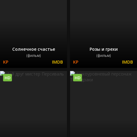
Солнечное счастье
Розы и грехи
(фильм)
(фильм)
HD
HD