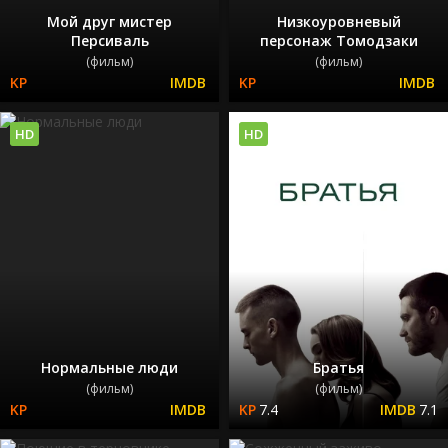
Мой друг мистер
Низкоуровневый
Персиваль
персонаж Томодзаки
(фильм)
(фильм)
HD
HD
Нормальные люди
Братья
(фильм)
(фильм)
7.4
7.1