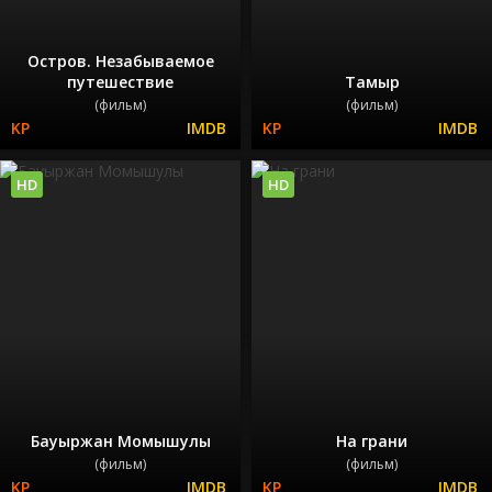
Остров. Незабываемое
путешествие
Тамыр
(фильм)
(фильм)
HD
HD
Бауыржан Момышулы
На грани
(фильм)
(фильм)