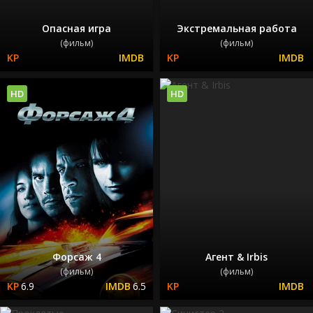
Опасная игра
Экстремальная работа
(фильм)
(фильм)
HD
HD
Форсаж 4
Aгент & Irbis
(фильм)
(фильм)
6.9
6.5