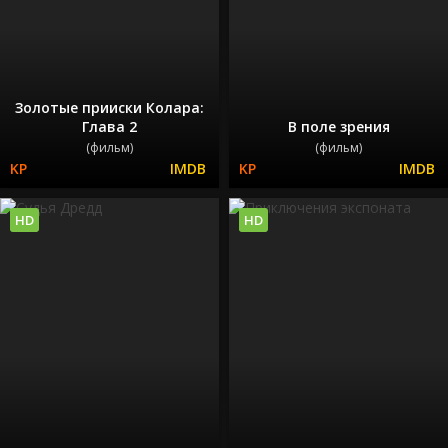
Золотые прииски Колара:
Глава 2
В поле зрения
(фильм)
(фильм)
HD
HD