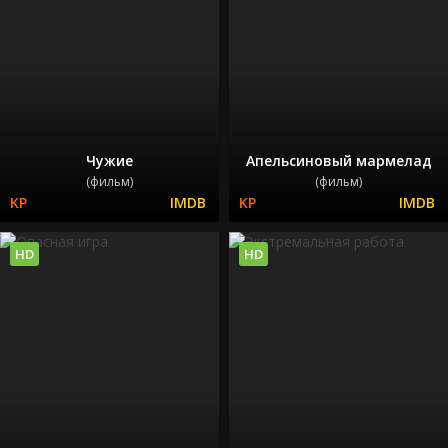
Чужие
Апельсиновый мармелад
(фильм)
(фильм)
HD
HD