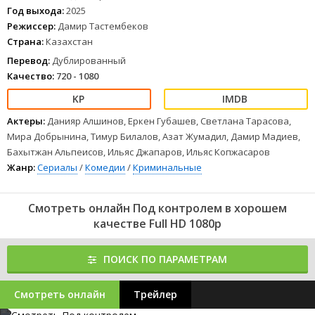
Год выхода:
2025
Режиссер:
Дамир Тастембеков
Страна:
Казахстан
Перевод:
Дублированный
Качество:
720 - 1080
Актеры:
Данияр Алшинов, Еркен Губашев, Светлана Тарасова,
Мира Добрынина, Тимур Билалов, Азат Жумадил, Дамир Мадиев,
Бахытжан Альпеисов, Ильяс Джапаров, Ильяс Копжасаров
Жанр:
Сериалы
/
Комедии
/
Криминальные
Смотреть онлайн Под контролем в хорошем
качестве Full HD 1080p
ПОИСК ПО ПАРАМЕТРАМ
Смотреть онлайн
Трейлер