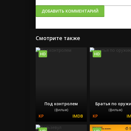
ДОБАВИТЬ КОММЕНТАРИЙ
Смотрите также
HD
HD
Под контролем
Братья по оруж
(фильм)
(фильм)
HD
HD