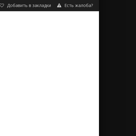
Добавить в закладки
Есть жалоба?