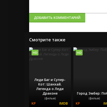
ДОБАВИТЬ КОММЕНТАРИЙ
Смотрите также
HD
HD
Леди Баг и Супер-
Кот: Шанхай.
Легенда о Леди
Драконе
Город Эмбер: По
(фильм)
(фильм)