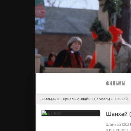
ФИЛЬМЫ
Фильмы и Сериалы онлайн
»
Сериалы
» Шанхай
Все
Шанхай (
2024
Шанхай (2021
в интернете 