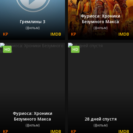
Фуриоса: Хроники
Гремлины 3
Безумного Макса
(фильм)
(фильм)
HD
HD
Фуриоса: Хроники
Безумного Макса
28 дней спустя
(фильм)
(фильм)