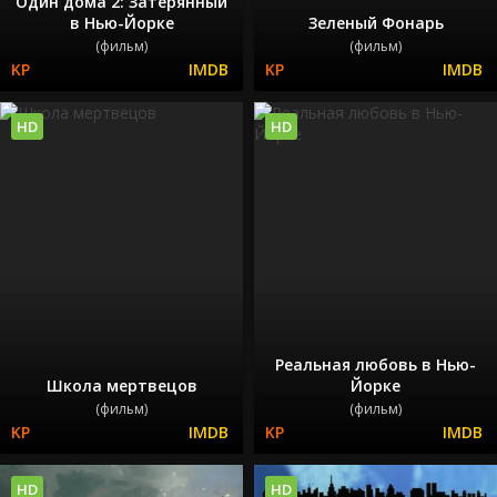
Один дома 2: Затерянный
в Нью-Йорке
Зеленый Фонарь
(фильм)
(фильм)
HD
HD
Реальная любовь в Нью-
Школа мертвецов
Йорке
(фильм)
(фильм)
HD
HD