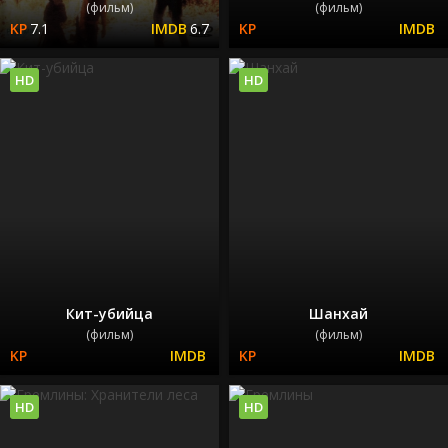
(фильм)
(фильм)
7.1
6.7
HD
HD
Кит-убийца
Шанхай
(фильм)
(фильм)
HD
HD