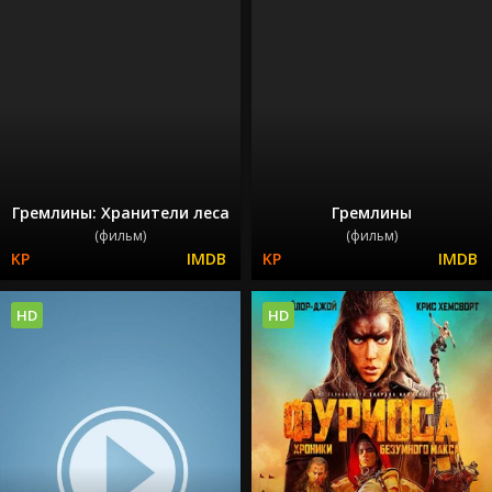
Гремлины: Хранители леса
Гремлины
(фильм)
(фильм)
HD
HD