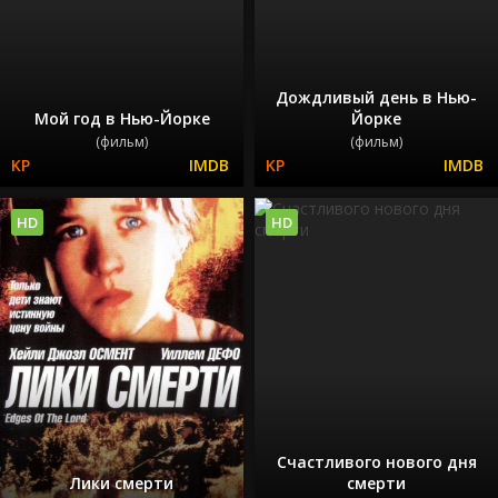
Дождливый день в Нью-
Мой год в Нью-Йорке
Йорке
(фильм)
(фильм)
HD
HD
Счастливого нового дня
Лики смерти
смерти