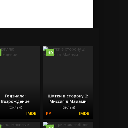
HD
Годзилла:
Шутки в сторону 2:
Возрождение
Миссия в Майами
(фильм)
(фильм)
HD