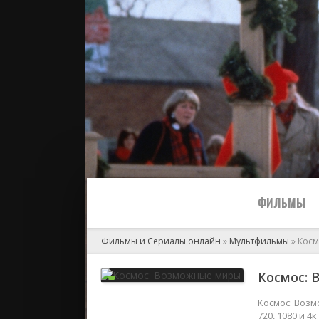
ФИЛЬМЫ
Фильмы и Сериалы онлайн
»
Мультфильмы
» Кос
Все
Космос: 
2024
Космос: Возм
720, 1080 и 