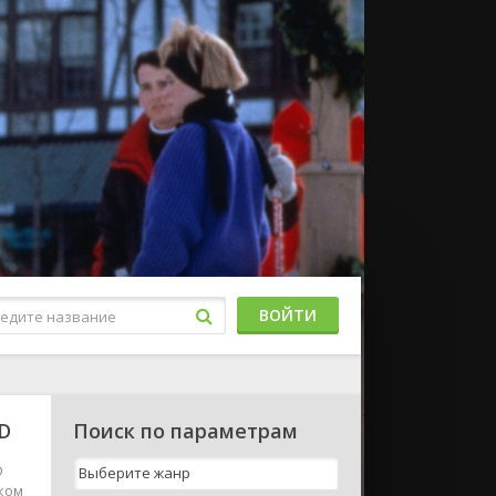
ВОЙТИ
HD
Поиск по параметрам
D
ском