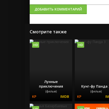
ДОБАВИТЬ КОММЕНТАРИЙ
Смотрите также
HD
HD
Лунные
приключения
Кунг-фу Панда 
(фильм)
(фильм)
HD
HD