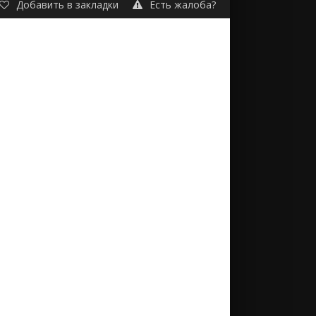
Добавить в закладки
Есть жалоба?