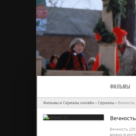
ФИЛЬМЫ
Фильмы и Сериалы онлайн
»
Сериалы
» Вечность
Все
Вечность 
2024
Вечность (20
можно в инте