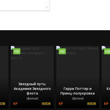
0
HD
HD
HD
Звездный путь:
Академия Звездного
Гарри Поттер и
К
флота
Принц-полукровка
(фильм)
(фильм)