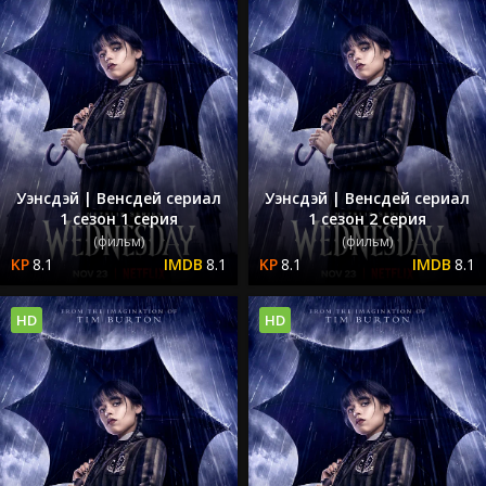
Уэнсдэй | Венсдей сериал
Уэнсдэй | Венсдей сериал
1 сезон 1 серия
1 сезон 2 серия
(фильм)
(фильм)
8.1
8.1
8.1
8.1
HD
HD