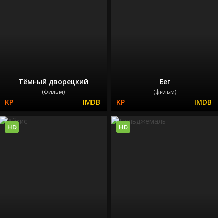
Тёмный дворецкий
Бег
(фильм)
(фильм)
HD
HD