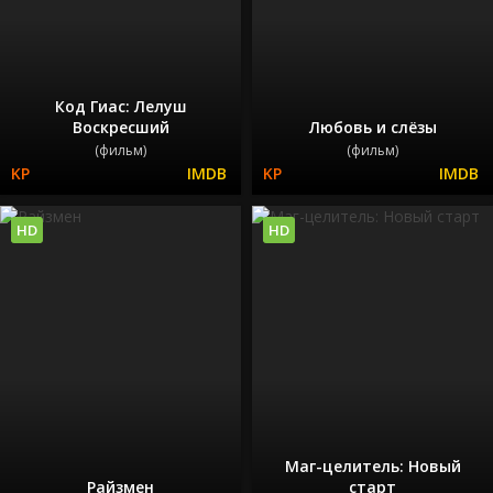
Код Гиас: Лелуш
Воскресший
Любовь и слёзы
(фильм)
(фильм)
HD
HD
Маг-целитель: Новый
Райзмен
старт