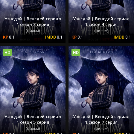
Уэнсдэй | Венсдей сериал
Уэнсдэй | Венсдей сериал
1 сезон 3 серия
1 сезон 4 серия
(фильм)
(фильм)
8.1
8.1
8.1
8.1
HD
HD
Уэнсдэй | Венсдей сериал
Уэнсдэй | Венсдей сериал
1 сезон 5 серия
1 сезон 7 серия
(фильм)
(фильм)