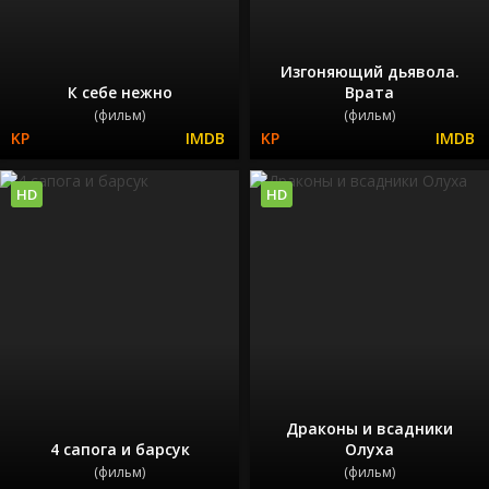
Изгоняющий дьявола.
К себе нежно
Врата
(фильм)
(фильм)
HD
HD
Драконы и всадники
4 сапога и барсук
Олуха
(фильм)
(фильм)