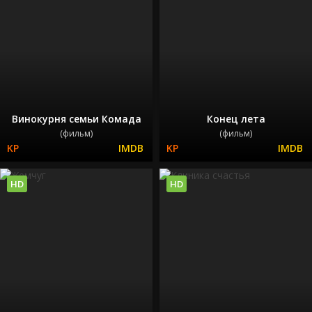
Винокурня семьи Комада
Конец лета
(фильм)
(фильм)
HD
HD