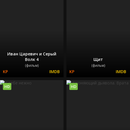
Иван Царевич и Серый
Волк 4
Щит
(фильм)
(фильм)
HD
HD