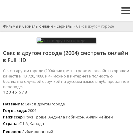
Фильмы и Сериалы онлайн
»
Сериалы
» Секс в другом городе
Секс в другом городе (2004) смотреть онлайн
в Full HD
Секс в другом городе (2004) смотреть в режиме онлайн в хорошем
качестве HD 720, 1080 и 4к можно в интернете полностью
бесплатно с лучшей озвучкой на русском языке в дублированном
переводе.
1
2
3
4
5
6
7
8
Название:
Секс в другом городе
Год выхода:
2004
Режиссер:
Роуз Троше, Анджела Робинсон, Айлин Чейкен
Страна:
США, Канада
Перевод:
Дублированный