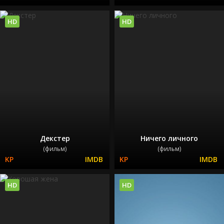
HD
HD
Декстер
Ничего личного
(фильм)
(фильм)
HD
HD