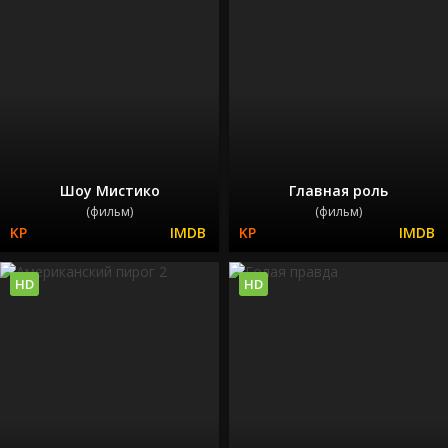
Шоу Мистико
Главная роль
(фильм)
(фильм)
HD
HD