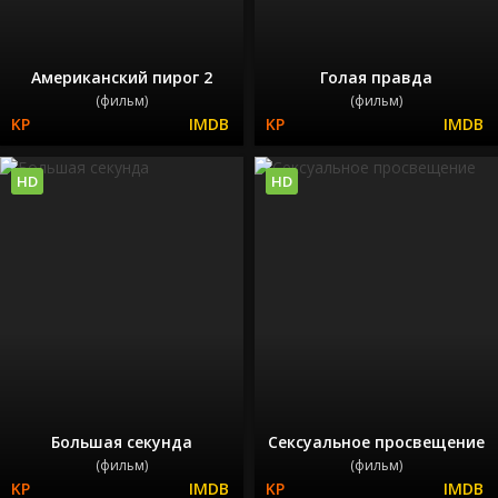
Американский пирог 2
Голая правда
(фильм)
(фильм)
HD
HD
Большая секунда
Сексуальное просвещение
(фильм)
(фильм)