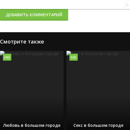
0
ДОБАВИТЬ КОММЕНТАРИЙ
Смотрите также
HD
HD
Любовь в большом городе
Секс в большом городе