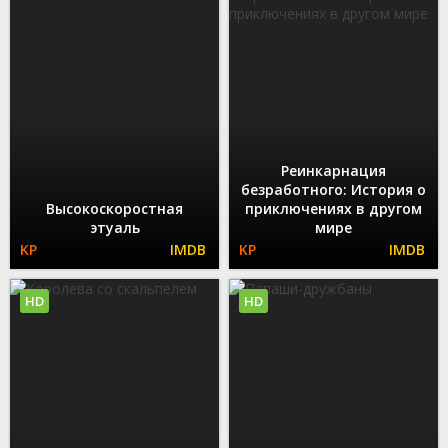
Реинкарнация
безработного: История о
Высокоскоростная
приключениях в другом
этуаль
мире
HD
HD