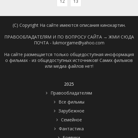
12
13
(C) Copyright На сайте имеются описания кинокартин.
ПРАВООБЛАДАТЕЛЯМ И ПО ВОПРОСУ САЙТА →
ЖМИ СЮДА
ПОЧТА - lukmorgame@yahoo.com
На сайте размещается только общедоступная иноформация
о фильмах - из общедоступных источников! Самих фильмов
или медиа файлов нет!
2025
Правообладателям
Все фильмы
Зарубежное
Семейное
Фантастика
Боевики