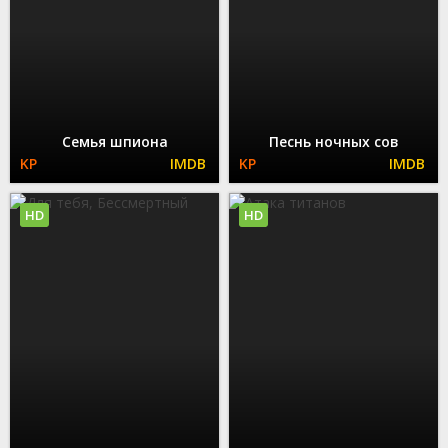
Семья шпиона
Песнь ночных сов
HD
HD