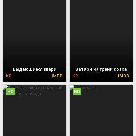
Выдающиеся звери
Ватари на грани краха
HD
HD