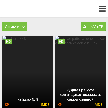
Аниме
ФИЛЬТР
HD
HD
Худшая работа
«оценщика» оказалась
Кайдзю № 8
самой сильной