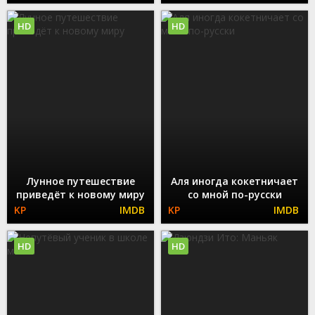
HD
HD
Лунное путешествие
Аля иногда кокетничает
приведёт к новому миру
со мной по-русски
HD
HD