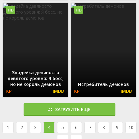
HD
HD
Злодейка девяносто
девятого уровня: Я босс,
но не король демонов
Истребитель демонов
ЗАГРУЗИТЬ ЕЩЕ
1
2
3
4
5
6
7
8
9
10