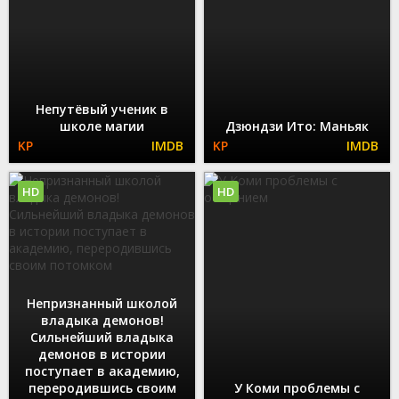
Непутёвый ученик в
школе магии
Дзюндзи Ито: Маньяк
HD
HD
Непризнанный школой
владыка демонов!
Сильнейший владыка
демонов в истории
поступает в академию,
переродившись своим
У Коми проблемы с