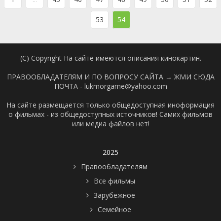
53
54
(C) Copyright На сайте имеются описания кинокартин.
ПРАВООБЛАДАТЕЛЯМ И ПО ВОПРОСУ САЙТА →
ЖМИ СЮДА
ПОЧТА - lukmorgame@yahoo.com
На сайте размещается только общедоступная иноформация
о фильмах - из общедоступных источников! Самих фильмов
или медиа файлов нет!
2025
Правообладателям
Все фильмы
Зарубежное
Семейное