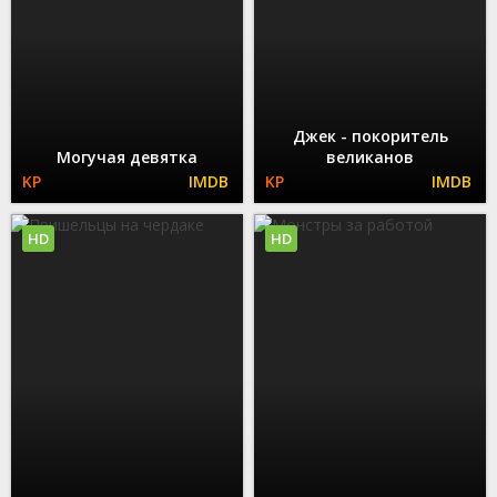
Джек - покоритель
Могучая девятка
великанов
HD
HD