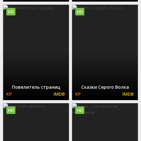
HD
HD
Повелитель страниц
Сказки Серого Волка
HD
HD