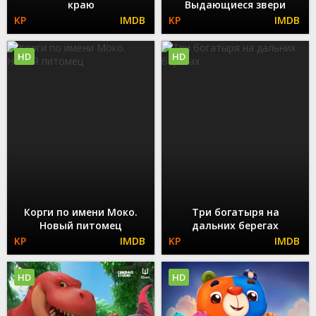
краю
Выдающиеся звери
HD
HD
Корги по имени Моко.
Три богатыря на
Новый питомец
дальних берегах
HD
HD