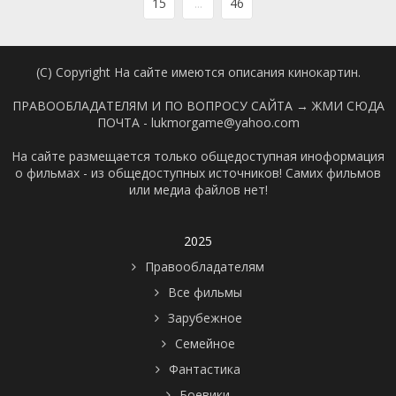
15
...
46
(C) Copyright На сайте имеются описания кинокартин.
ПРАВООБЛАДАТЕЛЯМ И ПО ВОПРОСУ САЙТА →
ЖМИ СЮДА
ПОЧТА - lukmorgame@yahoo.com
На сайте размещается только общедоступная иноформация
о фильмах - из общедоступных источников! Самих фильмов
или медиа файлов нет!
2025
Правообладателям
Все фильмы
Зарубежное
Семейное
Фантастика
Боевики