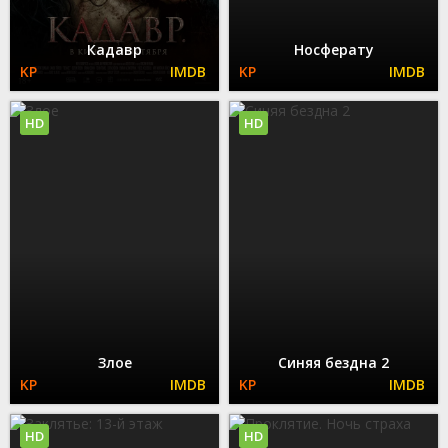
Кадавр
Носферату
HD
HD
Злое
Синяя бездна 2
HD
HD