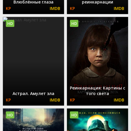
Влюблённые глаза
реинкарнации
HD
HD
Реинкарнация: Картины с
Астрал. Амулет зла
того света
HD
HD