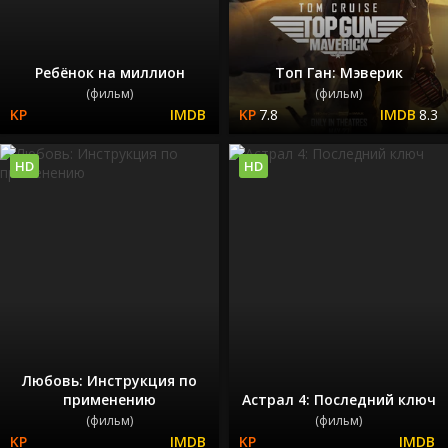
Ребёнок на миллион
Топ Ган: Мэверик
(фильм)
(фильм)
7.8
8.3
HD
HD
Любовь: Инструкция по
применению
Астрал 4: Последний ключ
(фильм)
(фильм)