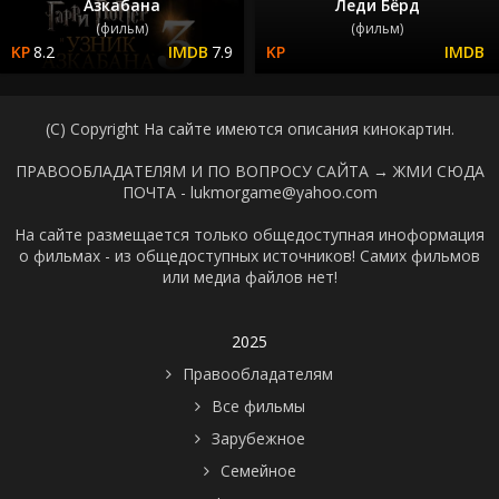
Азкабана
Леди Бёрд
(фильм)
(фильм)
8.2
7.9
(C) Copyright На сайте имеются описания кинокартин.
ПРАВООБЛАДАТЕЛЯМ И ПО ВОПРОСУ САЙТА →
ЖМИ СЮДА
ПОЧТА - lukmorgame@yahoo.com
На сайте размещается только общедоступная иноформация
о фильмах - из общедоступных источников! Самих фильмов
или медиа файлов нет!
2025
Правообладателям
Все фильмы
Зарубежное
Семейное