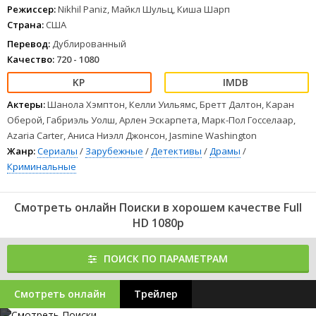
Режиссер:
Nikhil Paniz, Майкл Шульц, Киша Шарп
Страна:
США
Перевод:
Дублированный
Качество:
720 - 1080
Актеры:
Шанола Хэмптон, Келли Уильямс, Бретт Далтон, Каран
Оберой, Габриэль Уолш, Арлен Эскарпета, Марк-Пол Госселаар,
Azaria Carter, Аниса Ниэлл Джонсон, Jasmine Washington
Жанр:
Сериалы
/
Зарубежные
/
Детективы
/
Драмы
/
Криминальные
Смотреть онлайн Поиски в хорошем качестве Full
HD 1080p
ПОИСК ПО ПАРАМЕТРАМ
Смотреть онлайн
Трейлер