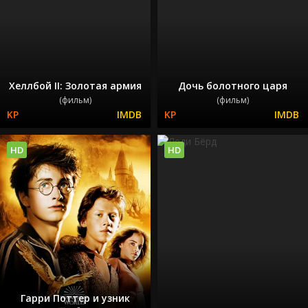
Хеллбой II: Золотая армия
Дочь болотного царя
(фильм)
(фильм)
HD
HD
Гарри Поттер и узник