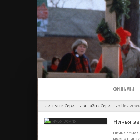
ФИЛЬМЫ
Фильмы и Сериалы онлайн
»
Сериалы
» Ничья зе
Все
Ничья зе
2024
Ничья земля 
можно в инте