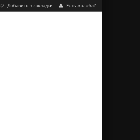
Добавить в закладки
Есть жалоба?