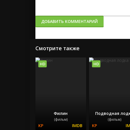
ДОБАВИТЬ КОММЕНТАРИЙ
Смотрите также
HD
HD
Филин
Подводная лод
(фильм)
(фильм)