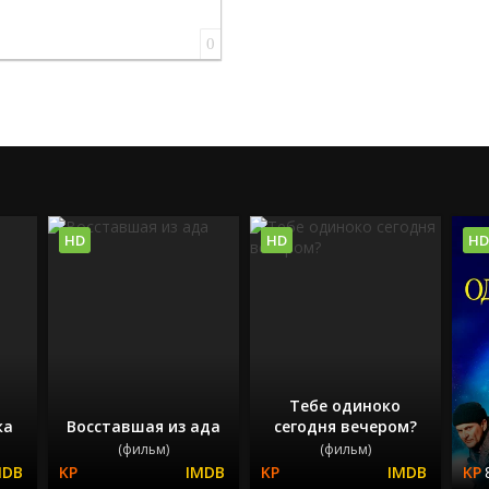
0
HD
HD
HD
Тебе одиноко
ка
Восставшая из ада
сегодня вечером?
(фильм)
(фильм)