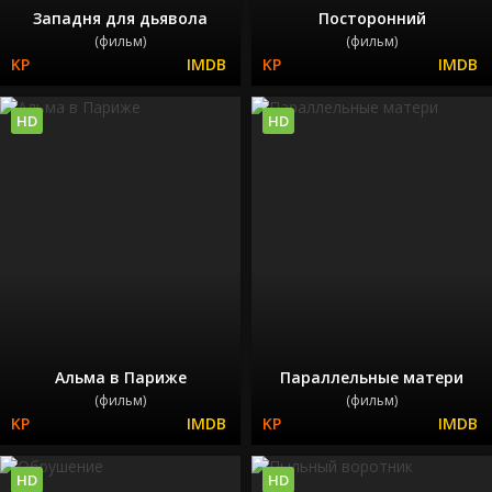
Западня для дьявола
Посторонний
(фильм)
(фильм)
HD
HD
Альма в Париже
Параллельные матери
(фильм)
(фильм)
HD
HD