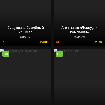
Сущность. Семейный
Агентство «Локвуд и
кошмар
компания»
(фильм)
(фильм)
HD
HD