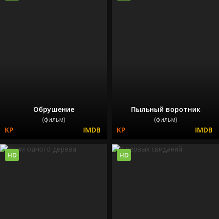
Обрушение
Пыльный воротник
(фильм)
(фильм)
HD
HD