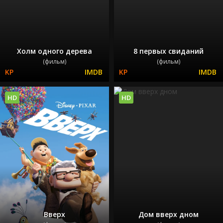
Холм одного дерева
8 первых свиданий
(фильм)
(фильм)
HD
HD
Вверх
Дом вверх дном