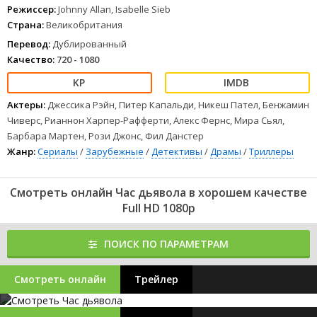
Режиссер:
Johnny Allan, Isabelle Sieb
Страна:
Великобритания
Перевод:
Дублированный
Качество:
720 - 1080
Актеры:
Джессика Рэйн, Питер Капальди, Никеш Пател, Бенжамин
Чиверс, Рианнон Харпер-Рафферти, Алекс Фернс, Мира Сьял,
Барбара Мартен, Рози Джонс, Фил Данстер
Жанр:
Сериалы
/
Зарубежные
/
Детективы
/
Драмы
/
Триллеры
Смотреть онлайн Час дьявола в хорошем качестве
Full HD 1080p
ПОИСК ПО ПАРАМЕТРАМ
Смотреть онлайн
Трейлер