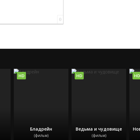
0
HD
HD
HD
Бладрейн
Ведьма и чудовище
Но
(фильм)
(фильм)