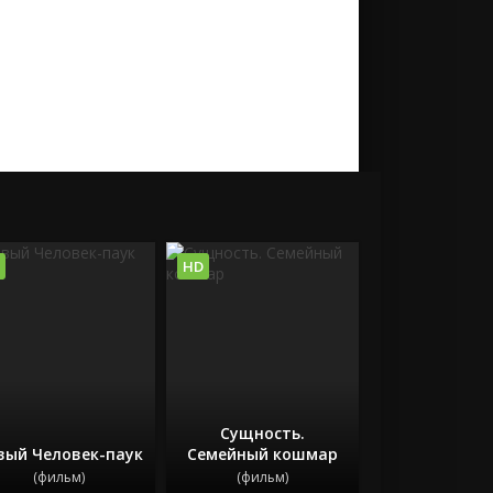
HD
Сущность.
вый Человек-паук
Семейный кошмар
(фильм)
(фильм)