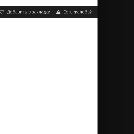
Добавить в закладки
Есть жалоба?