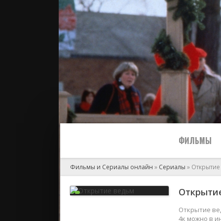
ФИЛЬМЫ
Фильмы и Сериалы онлайн
»
Сериалы
» Открытие
Все
Открытие
2024
Открытие вед
4к можно в и