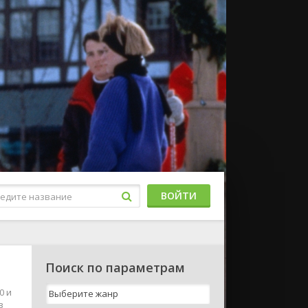
ВОЙТИ
Поиск по параметрам
0 и
в