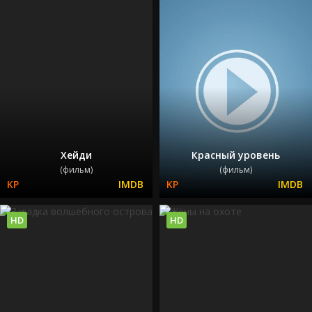
Хейди
Красный уровень
(фильм)
(фильм)
HD
HD