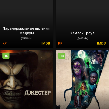
Паранормальные явления.
Медиум
Хемлок Гроув
(фильм)
(фильм)
HD
HD