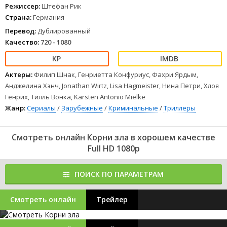
Режиссер:
Штефан Рик
Страна:
Германия
Перевод:
Дублированный
Качество:
720 - 1080
Актеры:
Филип Шнак, Генриетта Конфуриус, Фахри Ярдым,
Анджелина Хэнч, Jonathan Wirtz, Lisa Hagmeister, Нина Петри, Хлоя
Генрих, Тилль Вонка, Karsten Antonio Mielke
Жанр:
Сериалы
/
Зарубежные
/
Криминальные
/
Триллеры
Смотреть онлайн Корни зла в хорошем качестве
Full HD 1080p
ПОИСК ПО ПАРАМЕТРАМ
Смотреть онлайн
Трейлер