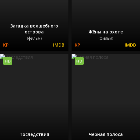
Загадка волшебного
острова
Жёны на охоте
(фильм)
(фильм)
HD
HD
Последствия
Черная полоса