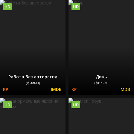
HD
HD
Работа без авторства
Дичь
(фильм)
(фильм)
HD
HD