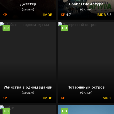
Джестер
Проклятие Артура
(фильм)
(фильм)
4.7
3.3
HD
HD
Убийства в одном здании
Потерянный остров
(фильм)
(фильм)
HD
HD