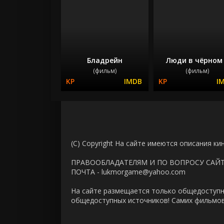
Бладрейн
Люди в чёрном
(фильм)
(фильм)
(C) Copyright На сайте имеются описания ки
ПРАВООБЛАДАТЕЛЯМ И ПО ВОПРОСУ САЙ
ПОЧТА - lukmorgame@yahoo.com
На сайте размещается только общедоступн
общедоступных источников! Самих фильмов