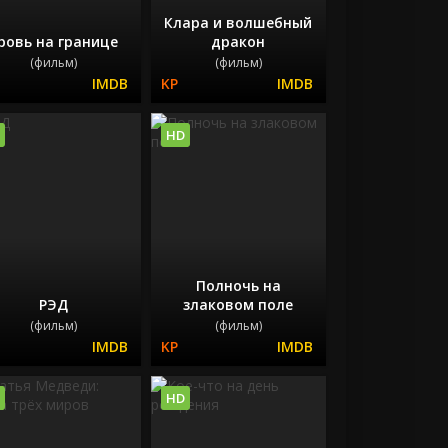
Клара и волшебный
ровь на границе
дракон
(фильм)
(фильм)
HD
Полночь на
РЭД
злаковом поле
(фильм)
(фильм)
HD