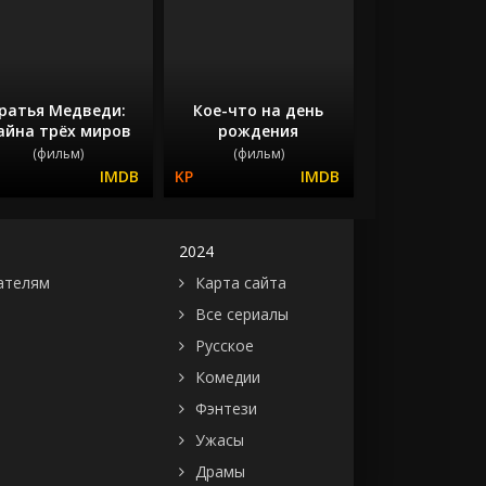
ратья Медведи:
Кое-что на день
айна трёх миров
рождения
(фильм)
(фильм)
2024
ателям
Карта сайта
Все сериалы
Русское
Комедии
Фэнтези
Ужасы
Драмы