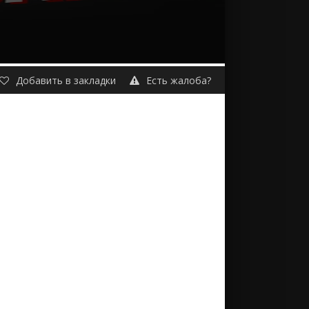
Добавить в закладки
Есть жалоба?