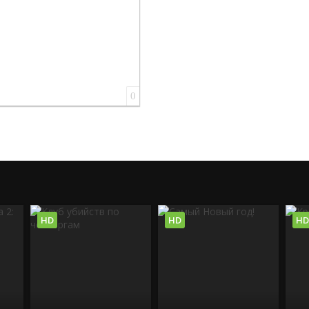
0
HD
HD
HD