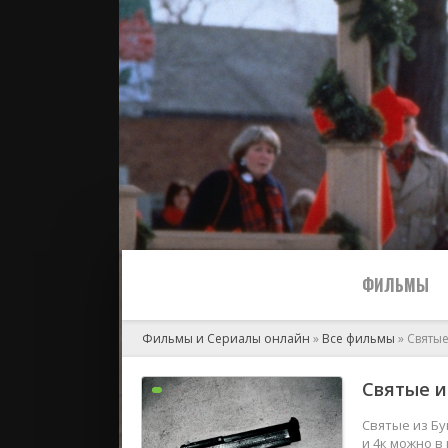
ФИЛЬМЫ
Фильмы и Сериалы онлайн
»
Все фильмы
» Святые
Все
Святые и
2024
Святые из Бу
и 4к можно в