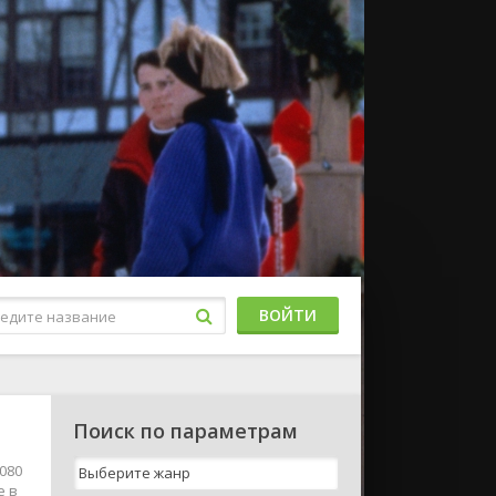
ВОЙТИ
Поиск по параметрам
080
е в