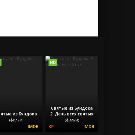
HD
Святые из Бундока
ятые из Бундока
2: День всех святых
(фильм)
(фильм)