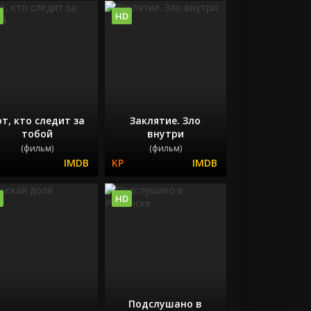
HD
т, кто следит за
Заклятие. Зло
тобой
внутри
(фильм)
(фильм)
HD
Подслушано в