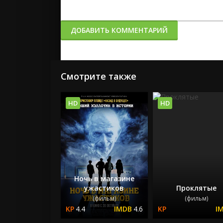
ДОБАВИТЬ КОММЕНТАРИЙ
Смотрите также
HD
HD
Ночь в магазине
ужастиков
Проклятые
(фильм)
(фильм)
4.4
4.6