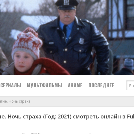
СЕРИАЛЫ
МУЛЬТФИЛЬМЫ
АНИМЕ
ПОСЛЕДНЕЕ
тие. Ночь страха
Все
Криминал
. Ночь страха (Год: 2021) смотреть онлайн в Ful
Боевики
Мелодрамы
Военные
2024
Приключения