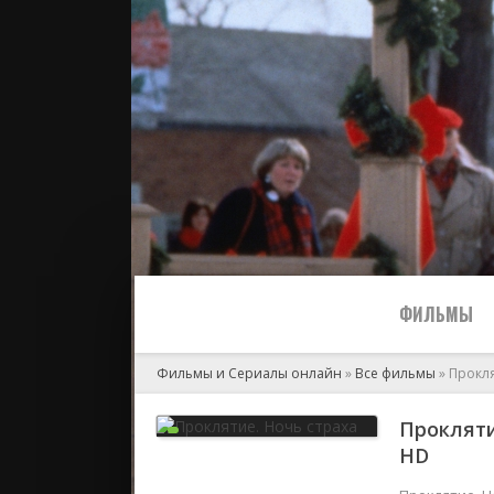
ФИЛЬМЫ
Фильмы и Сериалы онлайн
»
Все фильмы
» Прокля
Все
Проклятие
HD
2024