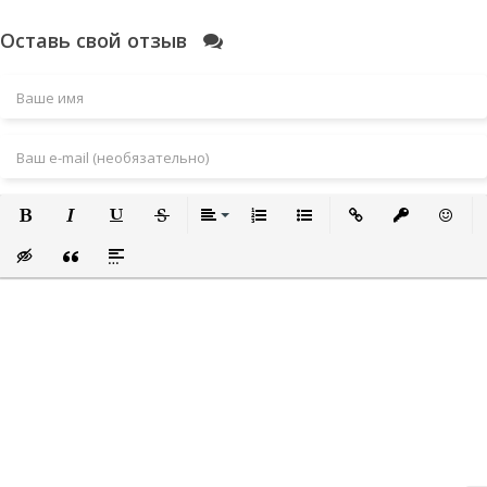
Оставь свой отзыв
Полужирный
Курсив
Подчеркнутый
Зачеркнутый
Выравнивание
Нумерованный список
Маркированный список
Вставить ссылку
Вставить за
Встави
Вставка скрытого текста
Вставка цитаты
Вставка спойлера