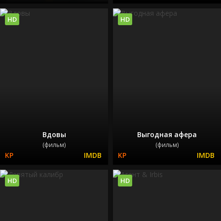
HD
HD
Вдовы
Выгодная афера
(фильм)
(фильм)
HD
HD