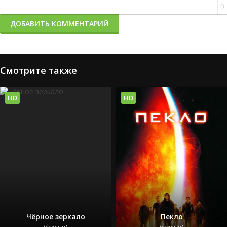
0
ДОБАВИТЬ КОММЕНТАРИЙ
Смотрите также
HD
HD
Чёрное зеркало
Пекло