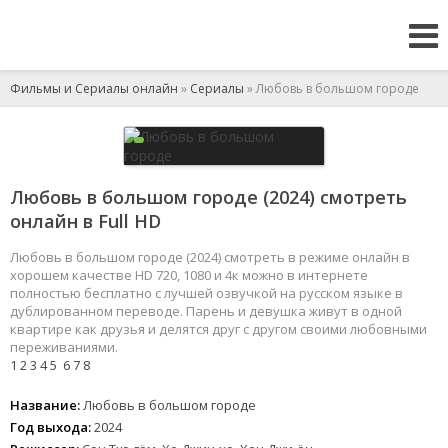
Фильмы и Сериалы онлайн
»
Сериалы
» Любовь в большом городе
Любовь в большом городе (2024) смотреть
онлайн в Full HD
Любовь в большом городе (2024) смотреть в режиме онлайн в
хорошем качестве HD 720, 1080 и 4к можно в интернете
полностью бесплатно с лучшей озвучкой на русском языке в
дублированном переводе. Парень и девушка живут в одной
квартире как друзья и делятся друг с другом своими любовными
переживаниями.
1
2
3
4
5
6
7
8
Название:
Любовь в большом городе
Год выхода:
2024