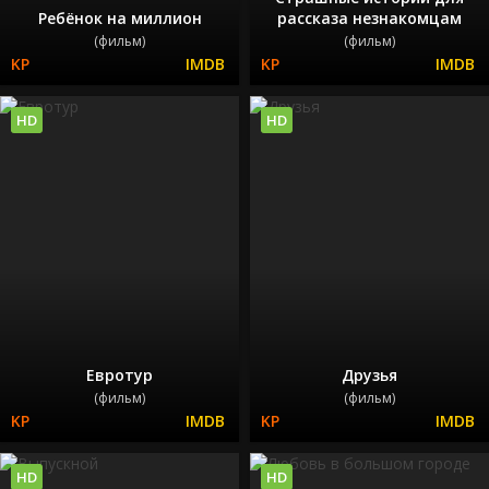
Ребёнок на миллион
рассказа незнакомцам
(фильм)
(фильм)
HD
HD
Евротур
Друзья
(фильм)
(фильм)
HD
HD