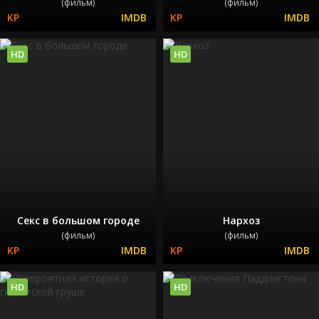
(фильм)
(фильм)
HD
HD
Секс в большом городе
Нархоз
(фильм)
(фильм)
HD
HD