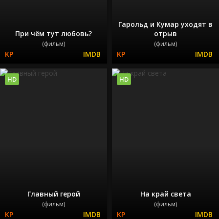
Гарольд и Кумар уходят в
При чём тут любовь?
отрыв
(фильм)
(фильм)
HD
HD
Главный герой
На край света
(фильм)
(фильм)