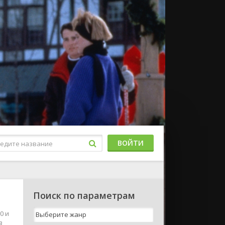
ВОЙТИ
Поиск по параметрам
0 и
в