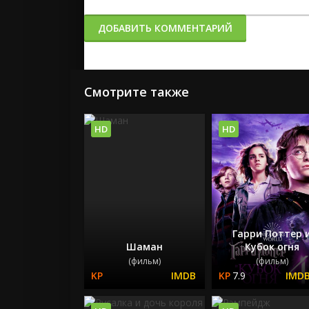
ДОБАВИТЬ КОММЕНТАРИЙ
Смотрите также
HD
HD
Гарри Поттер 
Шаман
Кубок огня
(фильм)
(фильм)
7.9