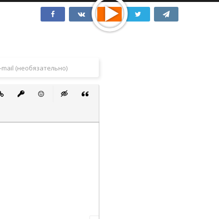
 список
ванный список
тавить ссылку
Вставить защищенную ссылку
Вставить смайлик
Вставка скрытого текста
Вставка цитаты