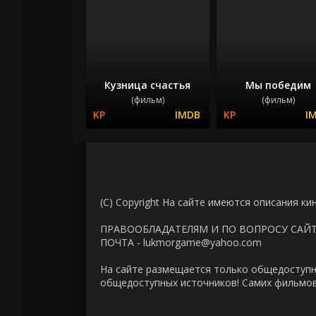
Кузница счастья
Мы победим
(фильм)
(фильм)
(C) Copyright На сайте имеются описания ки
ПРАВООБЛАДАТЕЛЯМ И ПО ВОПРОСУ САЙ
ПОЧТА - lukmorgame@yahoo.com
На сайте размещается только общедоступн
общедоступных источников! Самих фильмов