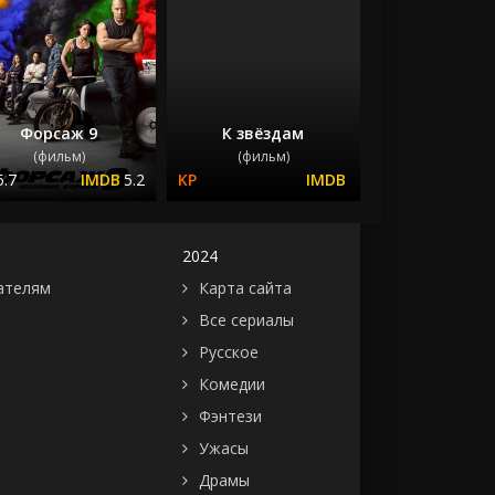
Форсаж 9
К звёздам
(фильм)
(фильм)
5.7
5.2
2024
ателям
Карта сайта
Все сериалы
Русское
Комедии
Фэнтези
Ужасы
Драмы