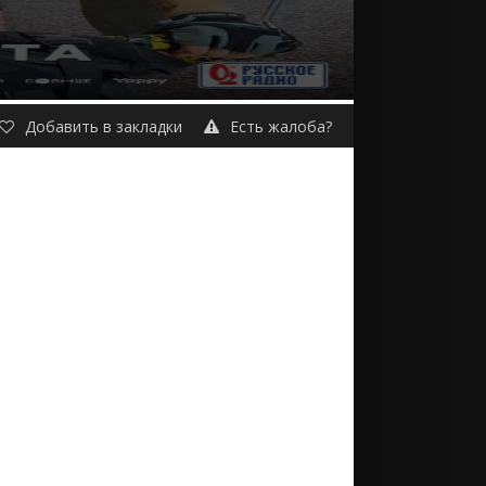
Добавить в закладки
Есть жалоба?