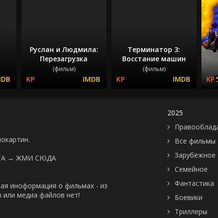
Руслан и Людмила:
Терминатор 3:
Перезагрузка
Восстание машин
(фильм)
(фильм)
2025
Правооблад
нокартин.
Все фильмы
Зарубежное
ТА →
ЖМИ СЮДА
Семейное
Фантастика
ая иноформация о фильмах - из
 или медиа файлов нет!
Боевики
Триллеры