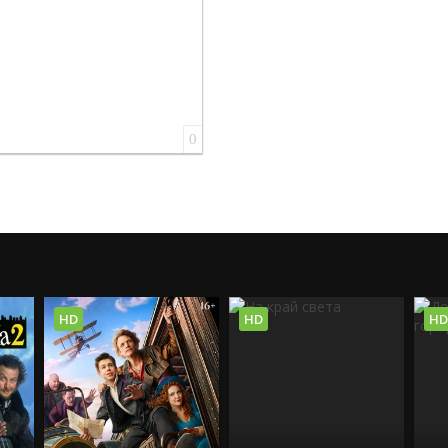
0
HD
HD
HD