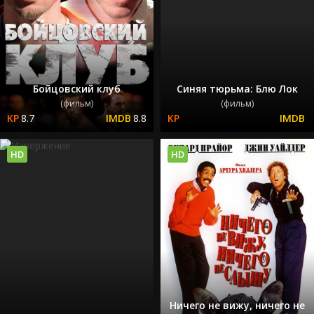
Бойцовский клуб
Синяя тюрьма: Блю Лок
(фильм)
(фильм)
8.7
8.8
HD
HD
Ничего не вижу, ничего не