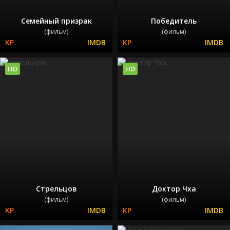
Семейный призрак
Победитель
(фильм)
(фильм)
HD
HD
Стрельцов
Доктор Чха
(фильм)
(фильм)