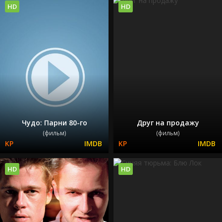
HD
HD
Чудо: Парни 80-го
Друг на продажу
(фильм)
(фильм)
HD
HD