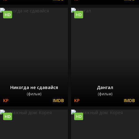
HD
HD
Никогда не сдавайся
Дангал
(фильм)
(фильм)
HD
HD