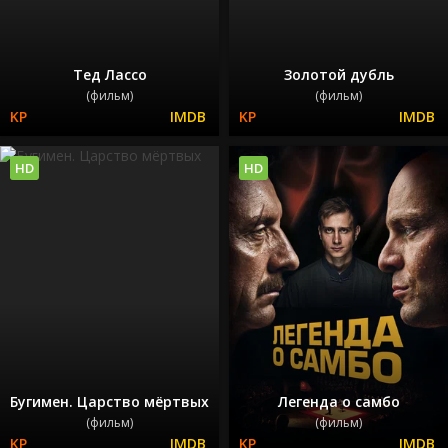
Тед Лассо
Золотой дубль
(фильм)
(фильм)
HD
HD
Бугимен. Царство мёртвых
Легенда о самбо
(фильм)
(фильм)