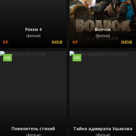
Рокки 4
Волчок
(фильм)
(фильм)
HD
HD
Повелитель стихий
Тайна адмирала Ушакова
(фильм)
(фильм)