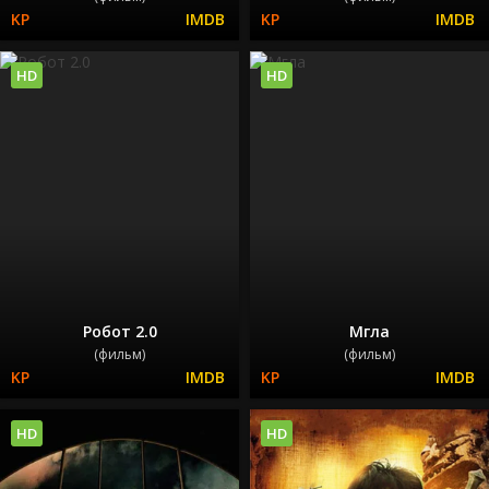
HD
HD
Робот 2.0
Мгла
(фильм)
(фильм)
HD
HD