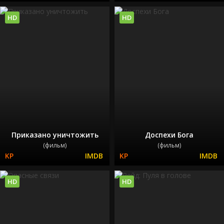
HD
HD
Приказано уничтожить
Доспехи Бога
(фильм)
(фильм)
HD
HD