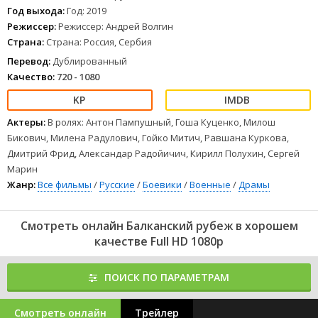
Год выхода:
Год: 2019
Режиссер:
Режиссер: Андрей Волгин
Страна:
Страна: Россия, Сербия
Перевод:
Дублированный
Качество:
720 - 1080
Актеры:
В ролях: Антон Пампушный, Гоша Куценко, Милош
Бикович, Милена Радулович, Гойко Митич, Равшана Куркова,
Дмитрий Фрид, Александар Радойичич, Кирилл Полухин, Сергей
Марин
Жанр:
Все фильмы
/
Русские
/
Боевики
/
Военные
/
Драмы
Смотреть онлайн Балканский рубеж в хорошем
качестве Full HD 1080p
ПОИСК ПО ПАРАМЕТРАМ
Смотреть онлайн
Трейлер