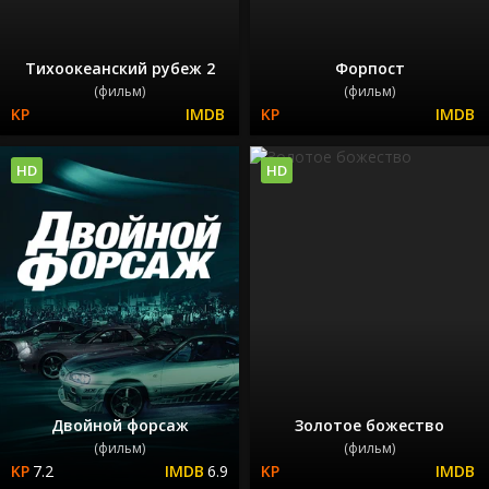
Тихоокеанский рубеж 2
Форпост
(фильм)
(фильм)
HD
HD
Двойной форсаж
Золотое божество
(фильм)
(фильм)
7.2
6.9