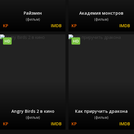
Райзмен
Академия монстров
(фильм)
(фильм)
HD
HD
Angry Birds 2 в кино
Как приручить дракона
(фильм)
(фильм)