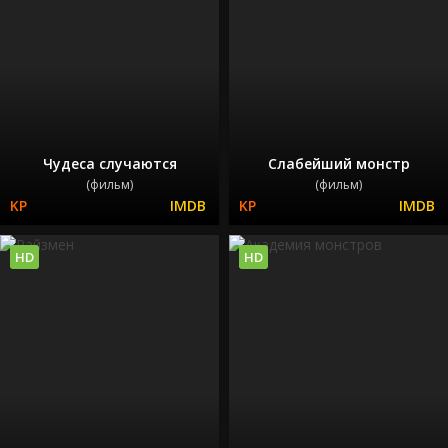
Чудеса случаются
Слабейший монстр
(фильм)
(фильм)
HD
HD