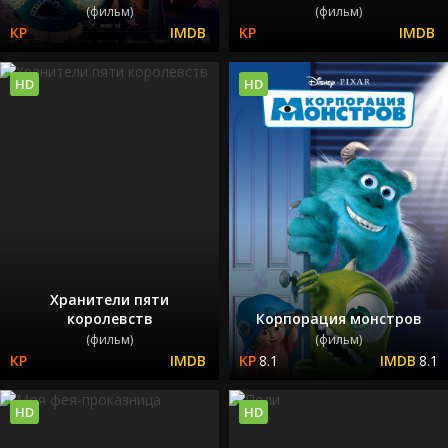
(фильм)
(фильм)
HD
HD
Хранители пяти
королевств
Корпорация монстров
(фильм)
(фильм)
8.1
8.1
HD
HD