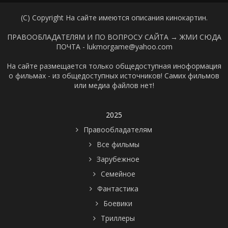
(C) Copyright На сайте имеются описания кинокартин.
ПРАВООБЛАДАТЕЛЯМ И ПО ВОПРОСУ САЙТА →
ЖМИ СЮДА
ПОЧТА - lukmorgame@yahoo.com
На сайте размещается только общедоступная иноформация
о фильмах - из общедоступных источников! Самих фильмов
или медиа файлов нет!
2025
Правообладателям
Все фильмы
Зарубежное
Семейное
Фантастика
Боевики
Триллеры