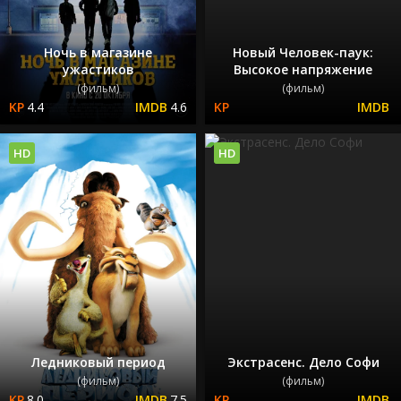
Ночь в магазине
Новый Человек-паук:
ужастиков
Высокое напряжение
(фильм)
(фильм)
4.4
4.6
HD
HD
Ледниковый период
Экстрасенс. Дело Софи
(фильм)
(фильм)
8.0
7.5