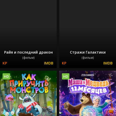
Райя и последний дракон
Стражи Галактики
(фильм)
(фильм)
HD
HD