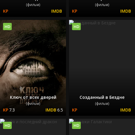
(фильм)
(фильм)
HD
HD
Ключ от всех дверей
Созданный в Бездне
(фильм)
(фильм)
7.3
6.5
HD
HD