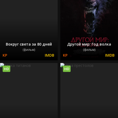
Вокруг света за 80 дней
Другой мир: Год волка
(фильм)
(фильм)
HD
HD