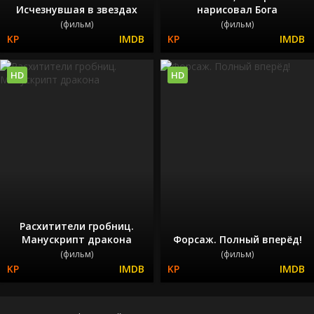
Исчезнувшая в звездах
нарисовал Бога
(фильм)
(фильм)
HD
HD
Расхитители гробниц.
Манускрипт дракона
Форсаж. Полный вперёд!
(фильм)
(фильм)