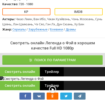
Качество:
720 - 1080
Актеры:
Чжао Лиин, Ван Ибо, Чжан Хуэйвэнь, Чэнь Жосюань, Сунь
Цзянь, Лэн Цзиюань, Чэ Сяо, Гэн Лэ, Дун Сюань, Ху Бин
Жанр:
Сериалы
/
Зарубежные
/
Боевики
/
Драмы
Смотреть онлайн Легенда о Фэй в хорошем
качестве Full HD 1080p
ПОИСК ПО ПАРАМЕТРАМ
Смотреть онлайн
Трейлер
Смотреть онлайн
Трейлер