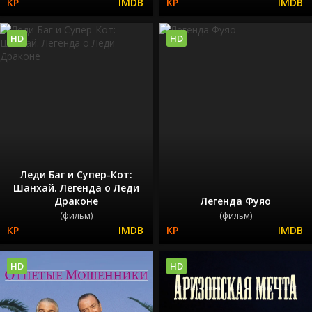
HD
HD
Леди Баг и Супер-Кот:
Шанхай. Легенда о Леди
Драконе
Легенда Фуяо
(фильм)
(фильм)
HD
HD