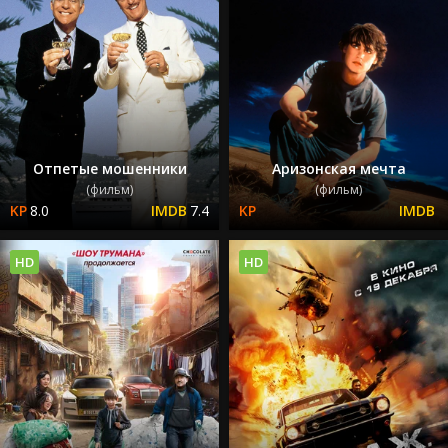
Отпетые мошенники
Аризонская мечта
(фильм)
(фильм)
8.0
7.4
HD
HD