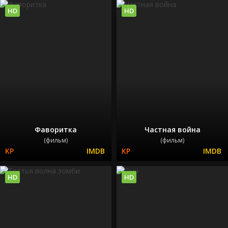
HD
HD
Фаворитка
Частная война
(фильм)
(фильм)
HD
HD